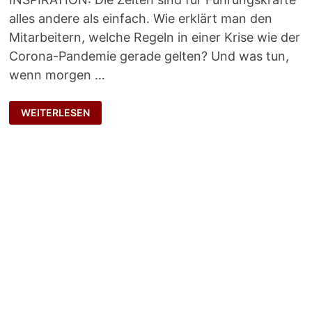
alles andere als einfach. Wie erklärt man den
Mitarbeitern, welche Regeln in einer Krise wie der
Corona-Pandemie gerade gelten? Und was tun,
wenn morgen …
MEHR
WEITERLESEN
MUT
ZUR
KLARHEIT