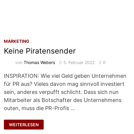
MARKETING
Keine Piratensender
von
Thomas Webers
5. Februar 2022
0
INSPIRATION: Wie viel Geld geben Unternehmen
für PR aus? Vieles davon mag sinnvoll investiert
sein, anderes verpufft schlicht. Dass sich nun
Mitarbeiter als Botschafter des Unternehmens
outen, muss die PR-Profis …
KEINE
WEITERLESEN
PIRATENSENDER