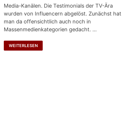
Media-Kanälen. Die Testimonials der TV-Ära
wurden von Influencern abgelöst. Zunächst hat
man da offensichtlich auch noch in
Massenmedienkategorien gedacht. …
ZWEITJOB:
WEITERLESEN
CORPORATE
INFLUENCER