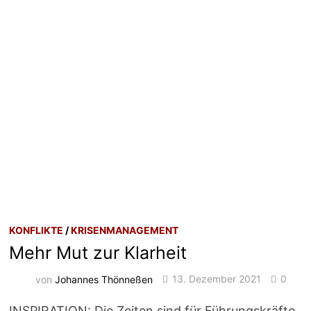
KONFLIKTE
/
KRISENMANAGEMENT
Mehr Mut zur Klarheit
von
Johannes Thönneßen
13. Dezember 2021
0
INSPIRATION: Die Zeiten sind für Führungskräfte