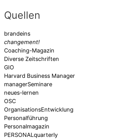
Quellen
brandeins
changement!
Coaching-Magazin
Diverse Zeitschriften
GIO
Harvard Business Manager
managerSeminare
neues-lernen
OSC
OrganisationsEntwicklung
Personalführung
Personalmagazin
PERSONALquarterly