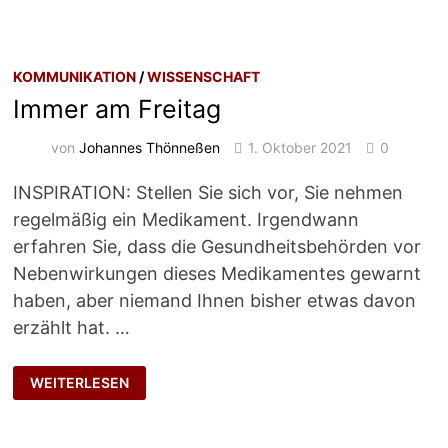
KOMMUNIKATION
/
WISSENSCHAFT
Immer am Freitag
von
Johannes Thönneßen
1. Oktober 2021
0
INSPIRATION: Stellen Sie sich vor, Sie nehmen
regelmäßig ein Medikament. Irgendwann
erfahren Sie, dass die Gesundheitsbehörden vor
Nebenwirkungen dieses Medikamentes gewarnt
haben, aber niemand Ihnen bisher etwas davon
erzählt hat. …
IMMER
WEITERLESEN
AM
FREITAG