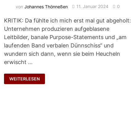
von
Johannes Thönneßen
11. Januar 2024
0
KRITIK: Da fühlte ich mich erst mal gut abgeholt:
Unternehmen produzieren aufgeblasene
Leitbilder, banale Purpose-Statements und „am
laufenden Band verbalen Dünnschiss“ und
wundern sich dann, wenn sie beim Heucheln
erwischt …
NÜTZLICHE
WEITERLESEN
HEUCHELEI