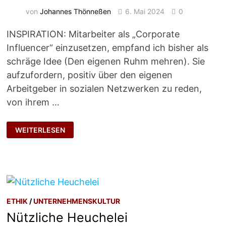
von
Johannes Thönneßen
6. Mai 2024
0
INSPIRATION: Mitarbeiter als „Corporate
Influencer“ einzusetzen, empfand ich bisher als
schräge Idee (Den eigenen Ruhm mehren). Sie
aufzufordern, positiv über den eigenen
Arbeitgeber in sozialen Netzwerken zu reden,
von ihrem …
DEMOKRATISIERUNG
WEITERLESEN
DER
UNTERNEHMENSKOMMUNIKATION
ETHIK
/
UNTERNEHMENSKULTUR
Nützliche Heuchelei