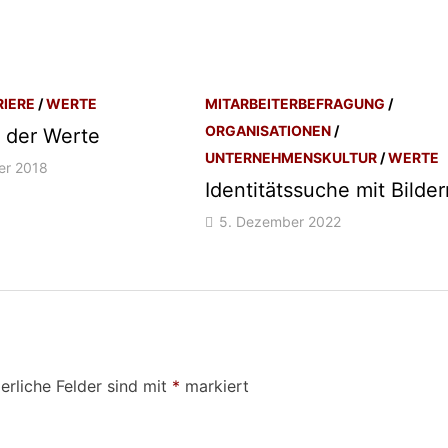
RIERE
/
WERTE
MITARBEITERBEFRAGUNG
/
ORGANISATIONEN
/
 der Werte
UNTERNEHMENSKULTUR
/
WERTE
er 2018
Identitätssuche mit Bilde
5. Dezember 2022
erliche Felder sind mit
*
markiert