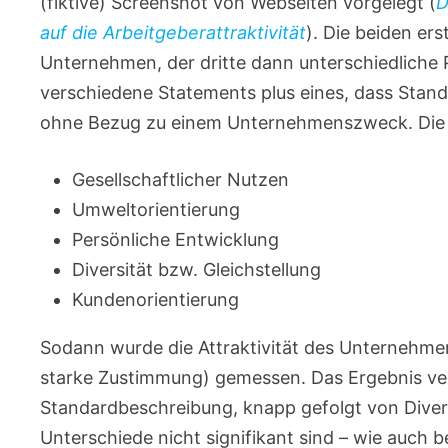
(fiktive) Screenshot von Webseiten vorgelegt (
D
auf die Arbeitgeberattraktivität
). Die beiden er
Unternehmen, der dritte dann unterschiedliche 
verschiedene Statements plus eines, dass Stand
ohne Bezug zu einem Unternehmenszweck. Die 
Gesellschaftlicher Nutzen
Umweltorientierung
Persönliche Entwicklung
Diversität bzw. Gleichstellung
Kundenorientierung
Sodann wurde die Attraktivität des Unternehmens
starke Zustimmung) gemessen. Das Ergebnis ver
Standardbeschreibung, knapp gefolgt von Divers
Unterschiede nicht signifikant sind – wie auch