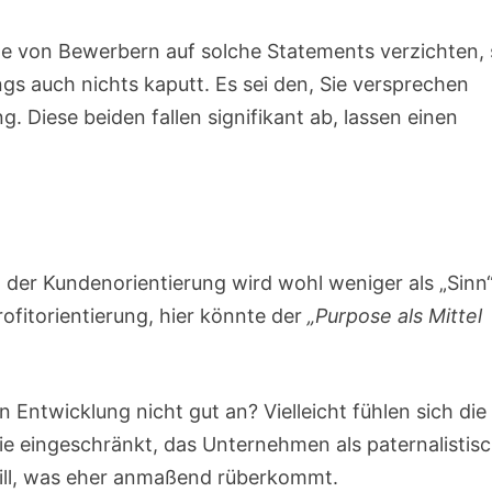
che von Bewerbern auf solche Statements verzichten, 
gs auch nichts kaputt. Es sei den, Sie versprechen
. Diese beiden fallen signifikant ab, lassen einen
 der Kundenorientierung wird wohl weniger als „Sinn
fitorientierung, hier könnte der
„Purpose als Mittel
ntwicklung nicht gut an? Vielleicht fühlen sich die
e eingeschränkt, das Unternehmen als paternalistis
will, was eher anmaßend rüberkommt.