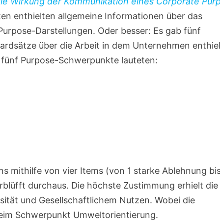
ie Wirkung der Kommunikation eines Corporate Pur
sten enthielten allgemeine Informationen über das
Purpose-Darstellungen. Oder besser: Es gab fünf
ardsätze über die Arbeit in dem Unternehmen enthiel
fünf Purpose-Schwerpunkte lauteten:
 mithilfe von vier Items (von 1 starke Ablehnung bi
blüfft durchaus. Die höchste Zustimmung erhielt die
ität und Gesellschaftlichem Nutzen. Wobei die
 beim Schwerpunkt Umweltorientierung.