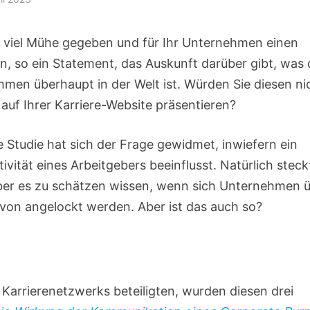
viel Mühe gegeben und für Ihr Unternehmen einen
n, so ein Statement, das Auskunft darüber gibt, was 
hmen überhaupt in der Welt ist. Würden Sie diesen ni
 auf Ihrer Karriere-Website präsentieren?
e Studie hat sich der Frage gewidmet, inwiefern ein
tät eines Arbeitgebers beeinflusst. Natürlich steck
rber es zu schätzen wissen, wenn sich Unternehmen 
on angelockt werden. Aber ist das auch so?
 Karrierenetzwerks beteiligten, wurden diesen drei