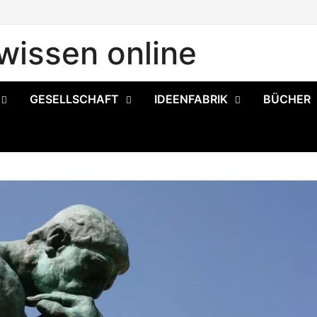
issen online
GESELLSCHAFT
IDEENFABRIK
BÜCHER