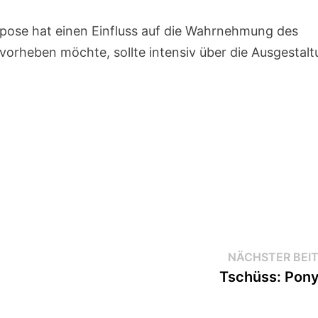
rpose hat einen Einfluss auf die Wahrnehmung des
vorheben möchte, sollte intensiv über die Ausgestal
NÄCHSTER BEI
Tschüss: Pon