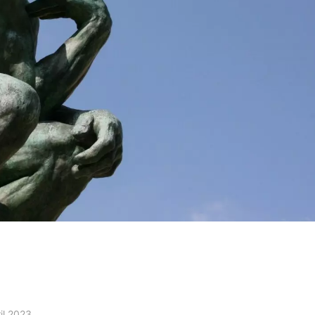
il 2023