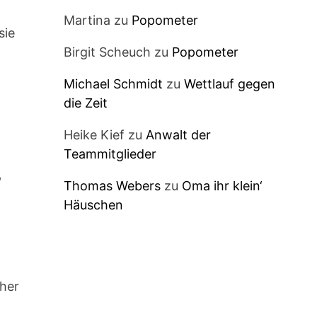
Martina
zu
Popometer
sie
Birgit Scheuch
zu
Popometer
Michael Schmidt
zu
Wettlauf gegen
die Zeit
Heike Kief
zu
Anwalt der
Teammitglieder
“
Thomas Webers
zu
Oma ihr klein‘
Häuschen
cher