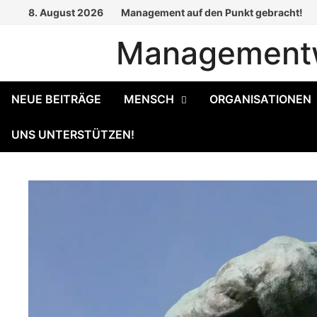
Zum
8. August 2026
Management auf den Punkt gebracht!
Inhalt
Managementw
springen
NEUE BEITRÄGE
MENSCH
ORGANISATIONEN
UNS UNTERSTÜTZEN!