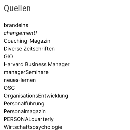
Quellen
brandeins
changement!
Coaching-Magazin
Diverse Zeitschriften
GIO
Harvard Business Manager
managerSeminare
neues-lernen
OSC
OrganisationsEntwicklung
Personalführung
Personalmagazin
PERSONALquarterly
Wirtschaftspsychologie