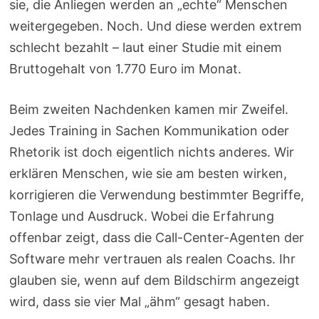
sie, die Anliegen werden an „echte“ Menschen
weitergegeben. Noch. Und diese werden extrem
schlecht bezahlt – laut einer Studie mit einem
Bruttogehalt von 1.770 Euro im Monat.
Beim zweiten Nachdenken kamen mir Zweifel.
Jedes Training in Sachen Kommunikation oder
Rhetorik ist doch eigentlich nichts anderes. Wir
erklären Menschen, wie sie am besten wirken,
korrigieren die Verwendung bestimmter Begriffe,
Tonlage und Ausdruck. Wobei die Erfahrung
offenbar zeigt, dass die Call-Center-Agenten der
Software mehr vertrauen als realen Coachs. Ihr
glauben sie, wenn auf dem Bildschirm angezeigt
wird, dass sie vier Mal „ähm“ gesagt haben.