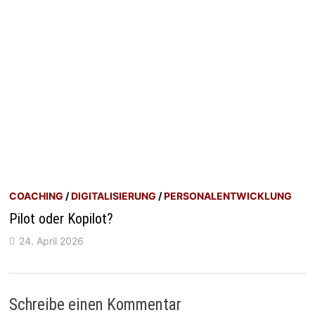
COACHING
/
DIGITALISIERUNG
/
PERSONALENTWICKLUNG
Pilot oder Kopilot?
24. April 2026
Schreibe einen Kommentar