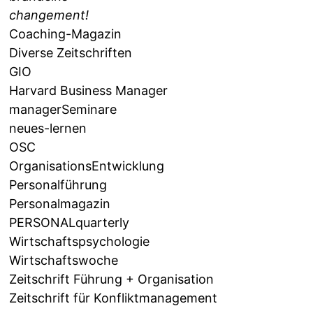
changement!
Coaching-Magazin
Diverse Zeitschriften
GIO
Harvard Business Manager
managerSeminare
neues-lernen
OSC
OrganisationsEntwicklung
Personalführung
Personalmagazin
PERSONALquarterly
Wirtschaftspsychologie
Wirtschaftswoche
Zeitschrift Führung + Organisation
Zeitschrift für Konfliktmanagement