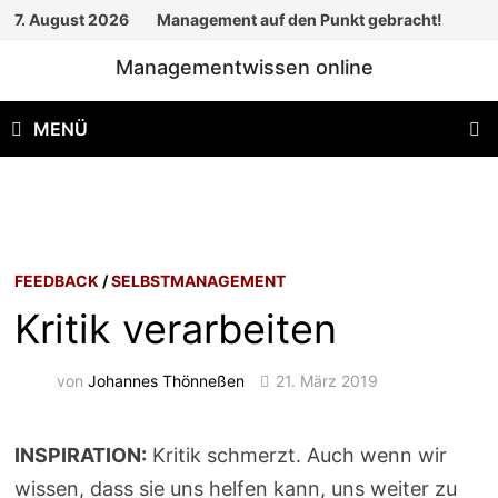
Zum
7. August 2026
Management auf den Punkt gebracht!
Inhalt
Managementwissen online
springen
MENÜ
FEEDBACK
/
SELBSTMANAGEMENT
Kritik verarbeiten
von
Johannes Thönneßen
21. März 2019
INSPIRATION:
Kritik schmerzt. Auch wenn wir
wissen, dass sie uns helfen kann, uns weiter zu