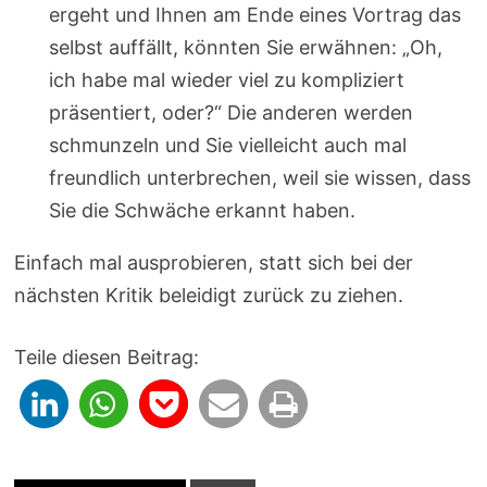
ergeht und Ihnen am Ende eines Vortrag das
selbst auffällt, könnten Sie erwähnen: „Oh,
ich habe mal wieder viel zu kompliziert
präsentiert, oder?“ Die anderen werden
schmunzeln und Sie vielleicht auch mal
freundlich unterbrechen, weil sie wissen, dass
Sie die Schwäche erkannt haben.
Einfach mal ausprobieren, statt sich bei der
nächsten Kritik beleidigt zurück zu ziehen.
Teile diesen Beitrag: