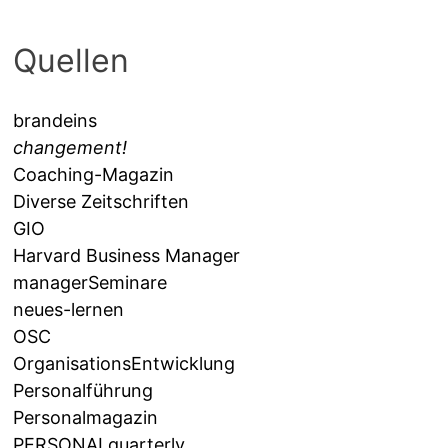
Quellen
brandeins
changement!
Coaching-Magazin
Diverse Zeitschriften
GIO
Harvard Business Manager
managerSeminare
neues-lernen
OSC
OrganisationsEntwicklung
Personalführung
Personalmagazin
PERSONALquarterly