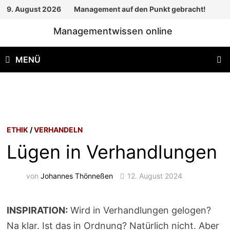
Zum
9. August 2026
Management auf den Punkt gebracht!
Inhalt
Managementwissen online
springen
MENÜ
ETHIK
/
VERHANDELN
Lügen in Verhandlungen
von
Johannes Thönneßen
12. August 2024
INSPIRATION:
Wird in Verhandlungen gelogen?
Na klar. Ist das in Ordnung? Natürlich nicht. Aber