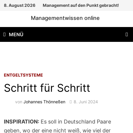
Zum
8. August 2026
Management auf den Punkt gebracht!
Inhalt
Managementwissen online
springen
MENÜ
ENTGELTSYSTEME
Schritt für Schritt
von
Johannes Thönneßen
8. Juni 2024
INSPIRATION:
Es soll in Deutschland Paare
geben, wo der eine nicht weiß, wie viel der