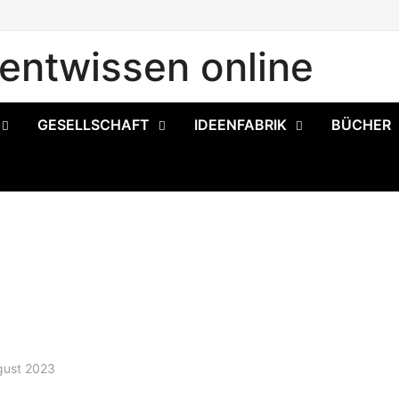
ntwissen online
GESELLSCHAFT
IDEENFABRIK
BÜCHER
gust 2023