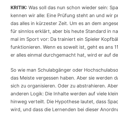
KRITIK:
Was soll das nun schon wieder sein: Sp
kennen wir alle: Eine Prüfung steht an und wir p
das alles in kürzester Zeit. Um es an dem anges
für sinnlos erklärt, aber bis heute Standard in 
mal im Sport vor: Da trainiert ein Spieler Kopfbä
funktionieren. Wenn es soweit ist, geht es an
er alles einmal durchgemacht hat, wird er auf d
So wie man Schulabgänger oder Hochschulabsolve
das Meiste vergessen haben. Aber sie werden da
sich zu organisieren. Oder zu abstrahieren. Abe
anderen Logik: Die Inhalte werden auf viele kle
hinweg verteilt. Die Hypothese lautet, dass Spa
wird, und dass die Lernenden bei dieser Anordnu