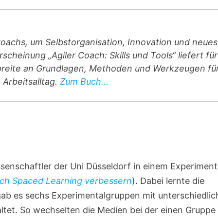
Coachs, um Selbstorganisation, Innovation und neues
cheinung „Agiler Coach: Skills und Tools“ liefert für
breite an Grundlagen, Methoden und Werkzeugen fü
 Arbeitsalltag.
Zum Buch...
senschaftler der Uni Düsseldorf in einem Experiment
rch Spaced Learning verbessern
). Dabei lernte die
 gab es sechs Experimentalgruppen mit unterschiedli
ltet. So wechselten die Medien bei der einen Gruppe 