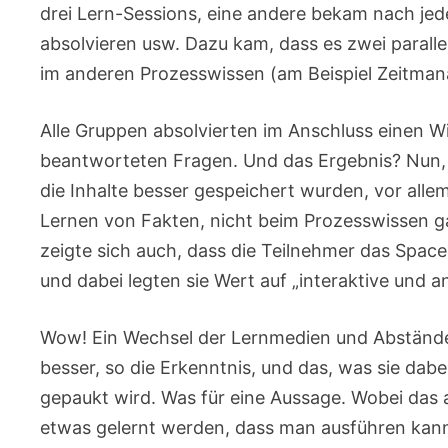
drei Lern-Sessions, eine andere bekam nach jed
absolvieren usw. Dazu kam, dass es zwei parall
im anderen Prozesswissen (am Beispiel Zeitman
Alle Gruppen absolvierten im Anschluss einen W
beantworteten Fragen. Und das Ergebnis? Nun, 
die Inhalte besser gespeichert wurden, vor allem
Lernen von Fakten, nicht beim Prozesswissen gal
zeigte sich auch, dass die Teilnehmer das Spa
und dabei legten sie Wert auf „interaktive und an
Wow! Ein Wechsel der Lernmedien und Abstände 
besser, so die Erkenntnis, und das, was sie dabei
gepaukt wird. Was für eine Aussage. Wobei das al
etwas gelernt werden, dass man ausführen kann (