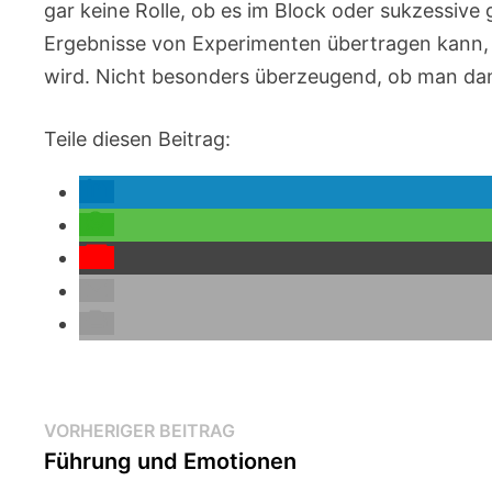
gar keine Rolle, ob es im Block oder sukzessive 
Ergebnisse von Experimenten übertragen kann, 
wird. Nicht besonders überzeugend, ob man dam
Teile diesen Beitrag:
Beitragsnavigation
Vorheriger
VORHERIGER BEITRAG
Beitrag:
Führung und Emotionen