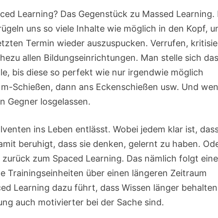
aced Learning? Das Gegenstück zu Massed Learning.
rügeln uns so viele Inhalte wie möglich in den Kopf, u
etzten Termin wieder auszuspucken. Verrufen, kritisie
nahezu allen Bildungseinrichtungen. Man stelle sich da
lle, bis diese so perfekt wie nur irgendwie möglich
s 11m-Schießen, dann ans Eckenschießen usw. Und we
en Gegner losgelassen.
nten ins Leben entlässt. Wobei jedem klar ist, dass
mit beruhigt, dass sie denken, gelernt zu haben. Od
r zurück zum Spaced Learning. Das nämlich folgt eine
ine Trainingseinheiten über einen längeren Zeitraum
ced Learning dazu führt, dass Wissen länger behalten
ng auch motivierter bei der Sache sind.