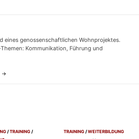
ied eines genossenschaftlichen Wohnprojektes.
t-Themen: Kommunikation, Führung und
n →
UNG
/
TRAINING
/
TRAINING
/
WEITERBILDUNG