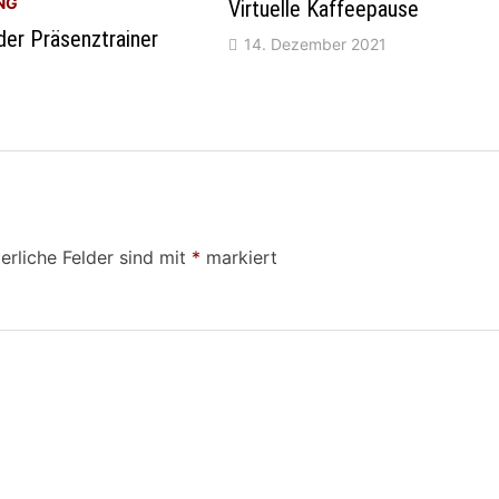
NG
Virtuelle Kaffeepause
der Präsenztrainer
14. Dezember 2021
erliche Felder sind mit
*
markiert