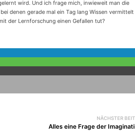
gelernt wird. Und ich frage mich, inwieweit man die
bei denen gerade mal ein Tag lang Wissen vermittelt
it der Lernforschung einen Gefallen tut?
NÄCHSTER BEI
Alles eine Frage der Imaginat