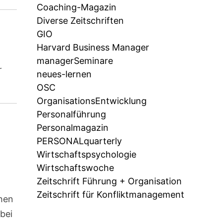
Coaching-Magazin
Diverse Zeitschriften
GIO
Harvard Business Manager
managerSeminare
r
neues-lernen
OSC
OrganisationsEntwicklung
Personalführung
Personalmagazin
PERSONALquarterly
Wirtschaftspsychologie
Wirtschaftswoche
Zeitschrift Führung + Organisation
Zeitschrift für Konfliktmanagement
chen
bei