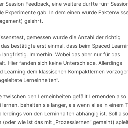
er Session Feedback, eine weitere durfte fünf Sessio
ele Experimente gab: In dem einen wurde Faktenwiss
agement) gelehrt.
issenstest, gemessen wurde die Anzahl der richtig
das bestätigte erst einmal, dass beim Spaced Learni
 langfristig. Immerhin. Wobei das aber nur für das
t. Hier fanden sich keine Unterschiede. Allerdings
ced Learning dem klassischen Kompaktlernen vorzoge
geleitete Lerneinheiten“.
zwischen den Lerneinheiten gefällt Lernenden also
 lernen, behalten sie länger, als wenn alles in einem 
lerdings von den Lerninhalten abhängig ist. Soll als
oder wie ist das mit „Prozesslernen“ gemeint) spiel