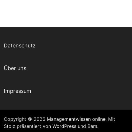
Datenschutz
Über uns
Impressum
Copyright © 2026
Managementwissen online
. Mit
Stolz präsentiert von
WordPress
und
Bam
.