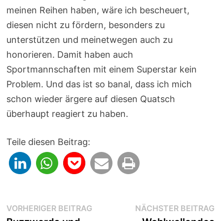
meinen Reihen haben, wäre ich bescheuert,
diesen nicht zu fördern, besonders zu
unterstützen und meinetwegen auch zu
honorieren. Damit haben auch
Sportmannschaften mit einem Superstar kein
Problem. Und das ist so banal, dass ich mich
schon wieder ärgere auf diesen Quatsch
überhaupt reagiert zu haben.
Teile diesen Beitrag:
Beitragsnavigation
Vorheriger
N
VORHERIGER BEITRAG
NÄCHSTER BEITRAG
Beitrag:
B