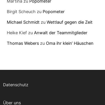
Martina
zu
Popometer
Birgit Scheuch
zu
Popometer
Michael Schmidt
zu
Wettlauf gegen die Zeit
Heike Kief
zu
Anwalt der Teammitglieder
Thomas Webers
zu
Oma ihr klein‘ Häuschen
Datenschutz
Über uns