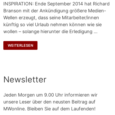
INSPIRATION: Ende September 2014 hat Richard
Branson mit der Ankündigung größere Medien-
Wellen erzeugt, dass seine Mitarbeiter/innen
künftig so viel Urlaub nehmen können wie sie
wollen – solange hierunter die Erledigung …
VERTRAUENSURLAUB
WEITERLESEN
STATT
URLAUBS-
FLATRATE!
Newsletter
Jeden Morgen um 9.00 Uhr informieren wir
unsere Leser über den neusten Beitrag auf
MWonline. Bleiben Sie auf dem Laufenden!