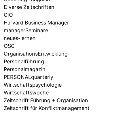
Diverse Zeitschriften
GIO
Harvard Business Manager
managerSeminare
neues-lernen
OSC
OrganisationsEntwicklung
Personalführung
Personalmagazin
PERSONALquarterly
Wirtschaftspsychologie
Wirtschaftswoche
Zeitschrift Führung + Organisation
Zeitschrift für Konfliktmanagement