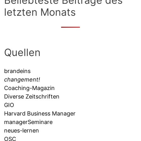
Beliebteste Beiträge des
letzten Monats
Quellen
brandeins
changement!
Coaching-Magazin
Diverse Zeitschriften
GIO
Harvard Business Manager
managerSeminare
neues-lernen
OSC