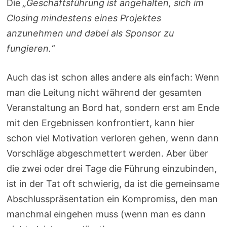
Die
„Geschäftsführung ist angehalten, sich im
Closing mindestens eines Projektes
anzunehmen und dabei als Sponsor zu
fungieren.“
Auch das ist schon alles andere als einfach: Wenn
man die Leitung nicht während der gesamten
Veranstaltung an Bord hat, sondern erst am Ende
mit den Ergebnissen konfrontiert, kann hier
schon viel Motivation verloren gehen, wenn dann
Vorschläge abgeschmettert werden. Aber über
die zwei oder drei Tage die Führung einzubinden,
ist in der Tat oft schwierig, da ist die gemeinsame
Abschlusspräsentation ein Kompromiss, den man
manchmal eingehen muss (wenn man es dann