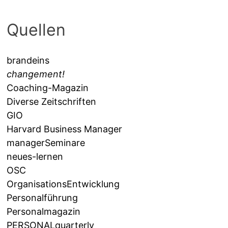
Quellen
brandeins
changement!
Coaching-Magazin
Diverse Zeitschriften
GIO
Harvard Business Manager
managerSeminare
neues-lernen
OSC
OrganisationsEntwicklung
Personalführung
Personalmagazin
PERSONALquarterly