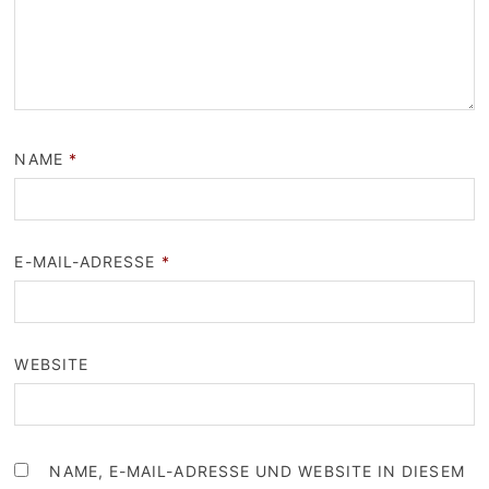
NAME
*
E-MAIL-ADRESSE
*
WEBSITE
NAME, E-MAIL-ADRESSE UND WEBSITE IN DIESEM