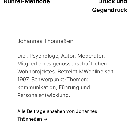
Beitrag:
B
Rührei-Methode
Druck und
Gegendruck
Johannes Thönneßen
Dipl. Psychologe, Autor, Moderator,
Mitglied eines genossenschaftlichen
Wohnprojektes. Betreibt MWonline seit
1997. Schwerpunkt-Themen:
Kommunikation, Führung und
Personalentwicklung.
Alle Beiträge ansehen von Johannes
Thönneßen →