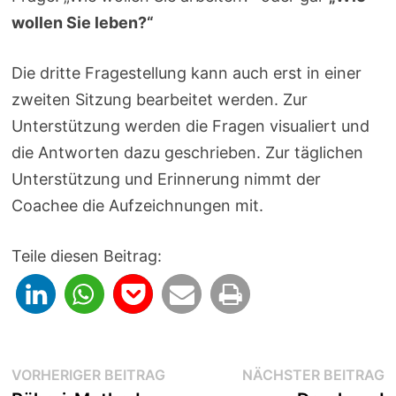
wollen Sie leben?“
Die dritte Fragestellung kann auch erst in einer
zweiten Sitzung bearbeitet werden. Zur
Unterstützung werden die Fragen visualiert und
die Antworten dazu geschrieben. Zur täglichen
Unterstützung und Erinnerung nimmt der
Coachee die Aufzeichnungen mit.
Teile diesen Beitrag:
Beitragsnavigation
Vorheriger
N
VORHERIGER BEITRAG
NÄCHSTER BEITRAG