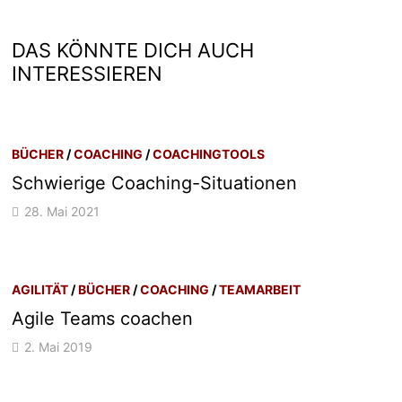
DAS KÖNNTE DICH AUCH
INTERESSIEREN
BÜCHER
/
COACHING
/
COACHINGTOOLS
Schwierige Coaching-Situationen
28. Mai 2021
AGILITÄT
/
BÜCHER
/
COACHING
/
TEAMARBEIT
Agile Teams coachen
2. Mai 2019