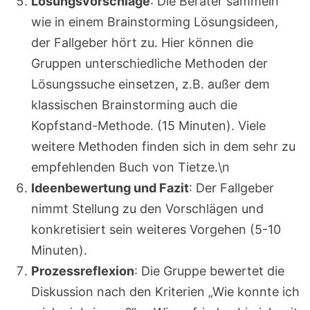
Lösungsvorschläge
: Die Berater sammeln
wie in einem Brainstorming Lösungsideen,
der Fallgeber hört zu. Hier können die
Gruppen unterschiedliche Methoden der
Lösungssuche einsetzen, z.B. außer dem
klassischen Brainstorming auch die
Kopfstand-Methode. (15 Minuten). Viele
weitere Methoden finden sich in dem sehr zu
empfehlenden Buch von Tietze.\n
Ideenbewertung und Fazit
: Der Fallgeber
nimmt Stellung zu den Vorschlägen und
konkretisiert sein weiteres Vorgehen (5-10
Minuten).
Prozessreflexion
: Die Gruppe bewertet die
Diskussion nach den Kriterien „Wie konnte ich