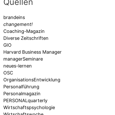
Quellen
brandeins
changement!
Coaching-Magazin
Diverse Zeitschriften
GIO
Harvard Business Manager
managerSeminare
neues-lernen
OSC
OrganisationsEntwicklung
Personalführung
Personalmagazin
PERSONALquarterly
Wirtschaftspsychologie
Wirtschaftswoche