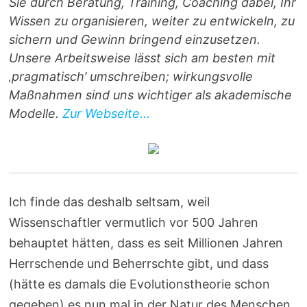
Sie durch Beratung, Training, Coaching dabei, Ihr
Wissen zu organisieren, weiter zu entwickeln, zu
sichern und Gewinn bringend einzusetzen.
Unsere Arbeitsweise lässt sich am besten mit
‚pragmatisch’ umschreiben; wirkungsvolle
Maßnahmen sind uns wichtiger als akademische
Modelle.
Zur Webseite...
Ich finde das deshalb seltsam, weil
Wissenschaftler vermutlich vor 500 Jahren
behauptet hätten, dass es seit Millionen Jahren
Herrschende und Beherrschte gibt, und dass
(hätte es damals die Evolutionstheorie schon
gegeben) es nun mal in der Natur des Menschen