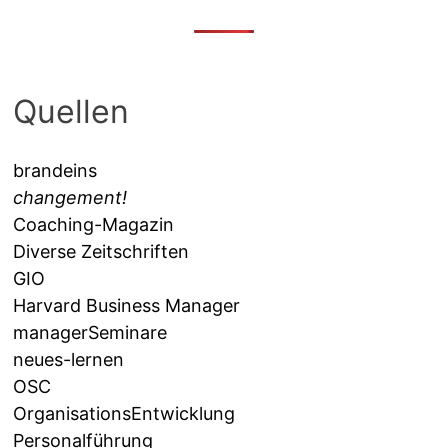
Quellen
brandeins
changement!
Coaching-Magazin
Diverse Zeitschriften
GIO
Harvard Business Manager
managerSeminare
neues-lernen
OSC
OrganisationsEntwicklung
Personalführung