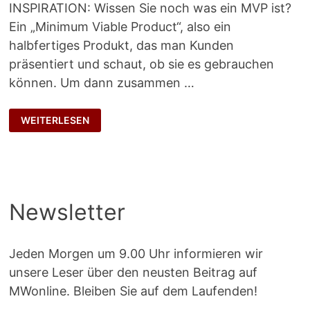
INSPIRATION: Wissen Sie noch was ein MVP ist?
Ein „Minimum Viable Product“, also ein
halbfertiges Produkt, das man Kunden
präsentiert und schaut, ob sie es gebrauchen
können. Um dann zusammen …
SCHNELL
WEITERLESEN
UND
SCHMUTZIG
Newsletter
Jeden Morgen um 9.00 Uhr informieren wir
unsere Leser über den neusten Beitrag auf
MWonline. Bleiben Sie auf dem Laufenden!