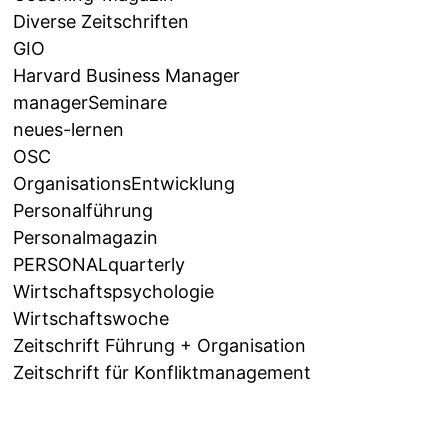
Diverse Zeitschriften
GIO
Harvard Business Manager
managerSeminare
neues-lernen
OSC
OrganisationsEntwicklung
Personalführung
Personalmagazin
PERSONALquarterly
Wirtschaftspsychologie
Wirtschaftswoche
Zeitschrift Führung + Organisation
Zeitschrift für Konfliktmanagement