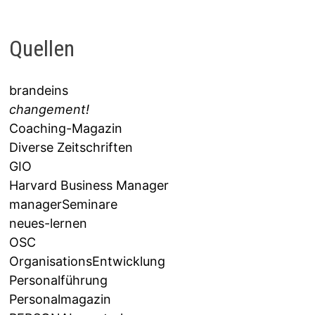
Quellen
brandeins
changement!
Coaching-Magazin
Diverse Zeitschriften
GIO
Harvard Business Manager
managerSeminare
neues-lernen
OSC
OrganisationsEntwicklung
Personalführung
Personalmagazin