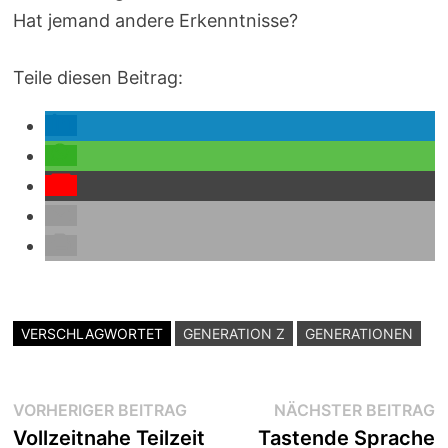
Hat jemand andere Erkenntnisse?
Teile diesen Beitrag:
VERSCHLAGWORTET
GENERATION Z
GENERATIONEN
Beitragsnavigation
Vorheriger
N
VORHERIGER BEITRAG
NÄCHSTER BEITRAG
Beitrag:
B
Vollzeitnahe Teilzeit
Tastende Sprache