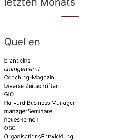
letzten Monats
Quellen
brandeins
changement!
Coaching-Magazin
Diverse Zeitschriften
GIO
Harvard Business Manager
managerSeminare
neues-lernen
OSC
OrganisationsEntwicklung