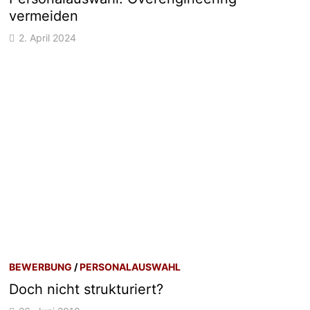
vermeiden
2. April 2024
BEWERBUNG
/
PERSONALAUSWAHL
Doch nicht strukturiert?