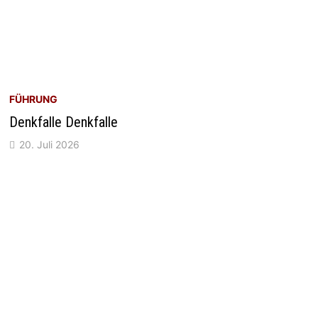
FÜHRUNG
Denkfalle Denkfalle
20. Juli 2026