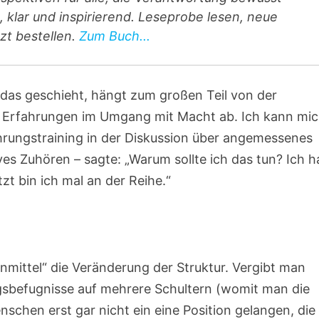
 klar und inspirierend. Leseprobe lesen, neue
zt bestellen.
Zum Buch...
das geschieht, hängt zum großen Teil von der
n Erfahrungen im Umgang mit Macht ab. Ich kann mi
hrungstraining in der Diskussion über angemessenes
ves Zuhören – sagte: „Warum sollte ich das tun? Ich 
zt bin ich mal an der Reihe.“
nmittel“ die Veränderung der Struktur. Vergibt man
ungsbefugnisse auf mehrere Schultern (womit man die
enschen erst gar nicht ein eine Position gelangen, die