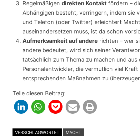
Regelmäßigen
direkten Kontakt
fördern – di
Abhängigen besteht, verringern, indem sie 
und Telefon (oder Twitter) erleichtert Mac
auseinandersetzen muss, ist da schon vorsic
Aufmerksamkeit auf andere
richten – wer s
andere bedeutet, wird sich seiner Verantwor
tatsächlich zum Thema zu machen und aus d
Personalentwickler, die vermutlich viel Kra
entsprechenden Maßnahmen zu überzeugen
Teile diesen Beitrag:
VERSCHLAGWORTET
MACHT