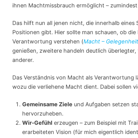
ihnen Machtmissbrauch ermöglicht – zumindest
Das hilft nun all jenen nicht, die innerhalb eine
Positionen gibt. Hier sollte man schauen, ob die
Verantwortung verstehen (
Macht – Gelegenhei
genießen, zweitere handeln deutlich überlegter, 
anderer.
Das Verständnis von Macht als Verantwortung lä
wozu die verliehene Macht dient. Dabei sollen vi
Gemeinsame Ziele
und Aufgaben setzen stat
hervorzuheben.
Wir-Gefühl
erzeugen – zum Beispiel mit Tr
erarbeiteten Vision (für mich eigentlich iden