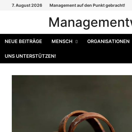
Zum
7. August 2026
Management auf den Punkt gebracht!
Inhalt
Managementw
springen
NEUE BEITRÄGE
MENSCH
ORGANISATIONEN
UNS UNTERSTÜTZEN!