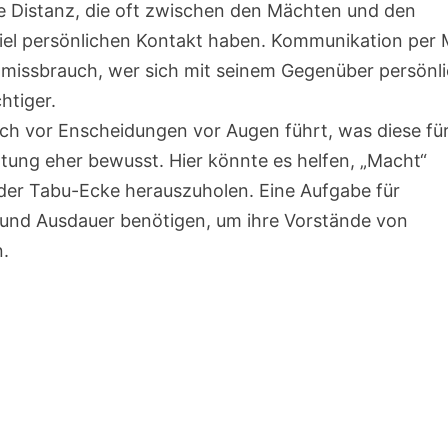
e Distanz, die oft zwischen den Mächten und den
viel persönlichen Kontakt haben. Kommunikation per 
htmissbrauch, wer sich mit seinem Gegenüber persönl
htiger.
ich vor Enscheidungen vor Augen führt, was diese fü
tung eher bewusst. Hier könnte es helfen, „Macht“
er Tabu-Ecke herauszuholen. Eine Aufgabe für
ft und Ausdauer benötigen, um ihre Vorstände von
.