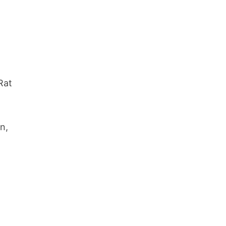
Rat
n,