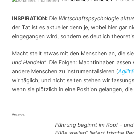
INSPIRATION:
Die
Wirtschaftspsychologie aktue
der Tat ist es aktueller denn je, wobei hier gar
eingegangen wird, sondern es deutlich theoreti
Macht stellt etwas mit den Menschen an, die sie
und Handeln“
. Die Folgen: Machtinhaber lassen 
andere Menschen zu instrumentalisieren (
Agilit
wir täglich, und nicht selten stehen wir fassung
wenn sie plötzlich in eine Position gelangen, di
Anzeige:
Führung beginnt im Kopf – und 
Füße stellen“ liefert frische P