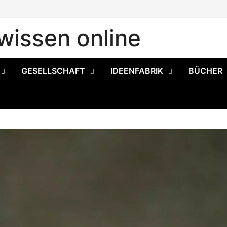
issen online
GESELLSCHAFT
IDEENFABRIK
BÜCHER