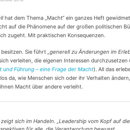
ll
hat dem Thema „Macht“ ein ganzes Heft gewidmet.
 nicht auf die Phänomene auf der großen politischen B
sch zugeht. Mit praktischen Konsequenzen.
 besitzen. Sie führt
„generell zu Änderungen im Erle
sich verleiten, die eigenen Interessen durchzusetzen
ät und Führung – eine Frage der Macht
). All das erleb
slos da, wie Menschen sich oder ihr Verhalten ändern
e ihnen Macht über andere verleiht.
zeigt sich im Handeln. „Leadership vom Kopf auf die
erspektiven für alle, die Verantwortung bewusst