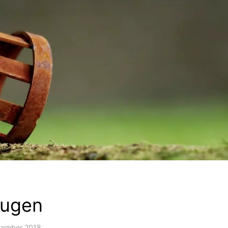
eugen
tember 2018