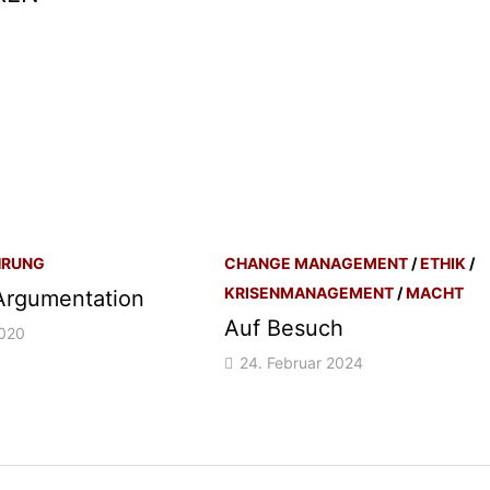
HRUNG
CHANGE MANAGEMENT
/
ETHIK
/
KRISENMANAGEMENT
/
MACHT
Argumentation
Auf Besuch
2020
24. Februar 2024