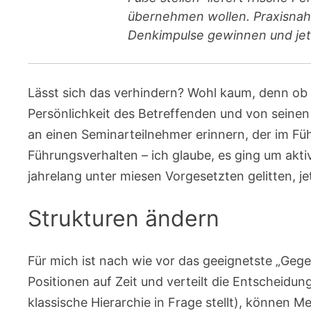
übernehmen wollen. Praxisnah,
Denkimpulse gewinnen und jet
Lässt sich das verhindern? Wohl kaum, denn ob 
Persönlichkeit des Betreffenden und von seine
an einen Seminarteilnehmer erinnern, der im Fü
Führungsverhalten – ich glaube, es ging um akti
jahrelang unter miesen Vorgesetzten gelitten, jet
Strukturen ändern
Für mich ist nach wie vor das geeignetste „Gege
Positionen auf Zeit und verteilt die Entscheid
klassische Hierarchie in Frage stellt), können M