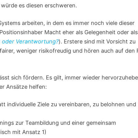
 würde es diesen erschweren.
s Systems arbeiten, in dem es immer noch viele dieser
 Positionsinhaber Macht eher als Gelegenheit oder als
t oder Verantwortung?
). Erstere sind mit Vorsicht zu
fairer, weniger risikofreudig und hören auch auf den 
sst sich fördern. Es gilt, immer wieder hervorzuhebe
er Ansätze helfen:
t individuelle Ziele zu vereinbaren, zu belohnen und
ainings zur Teambildung und einer gemeinsam
tisch mit Ansatz 1)