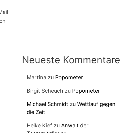
Mail
ich
r
Neueste Kommentare
Martina
zu
Popometer
Birgit Scheuch
zu
Popometer
Michael Schmidt
zu
Wettlauf gegen
die Zeit
Heike Kief
zu
Anwalt der