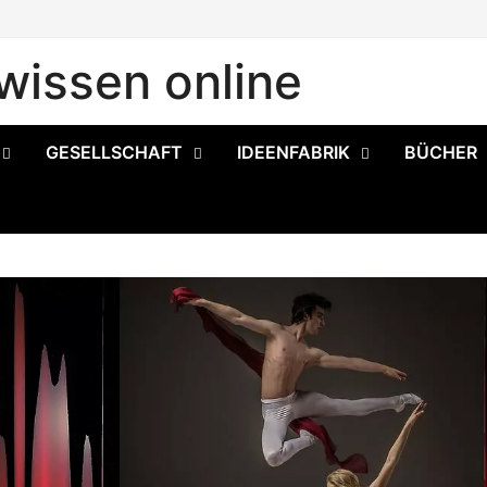
issen online
GESELLSCHAFT
IDEENFABRIK
BÜCHER