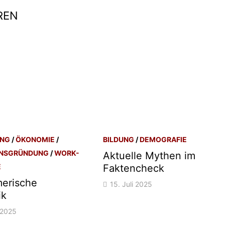
REN
UNG
/
ÖKONOMIE
/
BILDUNG
/
DEMOGRAFIE
NSGRÜNDUNG
/
WORK-
Aktuelle Mythen im
E
Faktencheck
erische
15. Juli 2025
ik
 2025