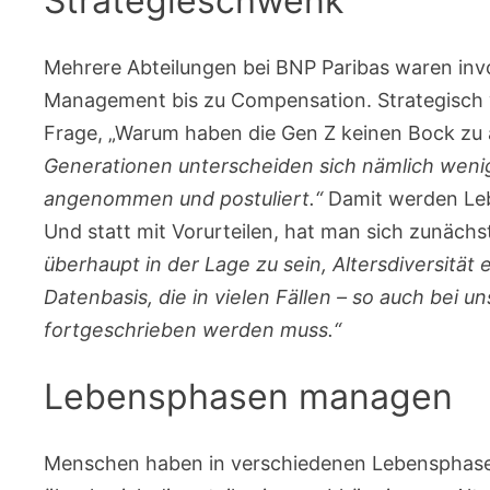
Strategieschwenk
Mehrere Abteilungen bei BNP Paribas waren invo
Management bis zu Compensation. Strategisch 
Frage, „Warum haben die Gen Z keinen Bock zu
Generationen unterscheiden sich nämlich wenig
angenommen und postuliert.“
Damit werden Leb
Und statt mit Vorurteilen, hat man sich zunäc
überhaupt in der Lage zu sein, Altersdiversität
Datenbasis, die in vielen Fällen – so auch bei 
fortgeschrieben werden muss.“
Lebensphasen managen
Menschen haben in verschiedenen Lebensphasen