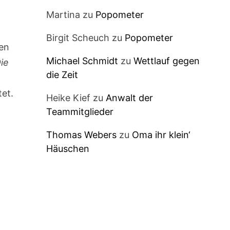
Martina
zu
Popometer
Birgit Scheuch
zu
Popometer
en
Michael Schmidt
zu
Wettlauf gegen
ie
die Zeit
et.
Heike Kief
zu
Anwalt der
Teammitglieder
Thomas Webers
zu
Oma ihr klein‘
Häuschen