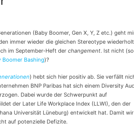
r
enerationen (Baby Boomer, Gen X, Y, Z etc.) geht mi
den immer wieder die gleichen Stereotype wiederholt
 auch im September-Heft der
changement
. Ist nicht (so
 Boomer Bashing
)?
Generationen
) hebt sich hier positiv ab. Sie verfällt nic
 Unternehmen BNP Paribas hat sich einem Diversity Aud
nterzogen. Dabei wurde der Schwerpunkt auf
bildet der Later Life Workplace Index (LLWI), den der
hana Universität Lüneburg) entwickelt hat. Damit wi
ht auf potenzielle Defizite.