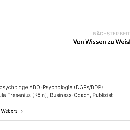
NÄCHSTER BEI
Von Wissen zu Weis
achpsychologe ABO-Psychologie (DGPs/BDP),
e Fresenius (Köln), Business-Coach, Publizist
s Webers →