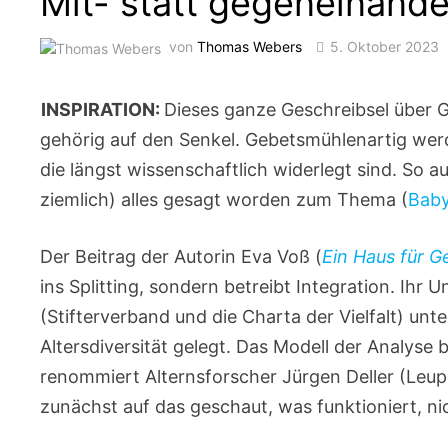
Mit- statt gegeneinande
von
Thomas Webers
5. Oktober 2023
INSPIRATION:
Dieses ganze Geschreibsel über G
gehörig auf den Senkel. Gebetsmühlenartig wer
die längst wissenschaftlich widerlegt sind. So
ziemlich) alles gesagt worden zum Thema (
Baby
Der Beitrag der Autorin Eva Voß (
Ein Haus für 
ins Splitting, sondern betreibt Integration. Ihr
(Stifterverband und die Charta der Vielfalt) u
Altersdiversität gelegt. Das Modell der Analyse 
renommiert Alternsforscher Jürgen Deller (Leup
zunächst auf das geschaut, was funktioniert, nic