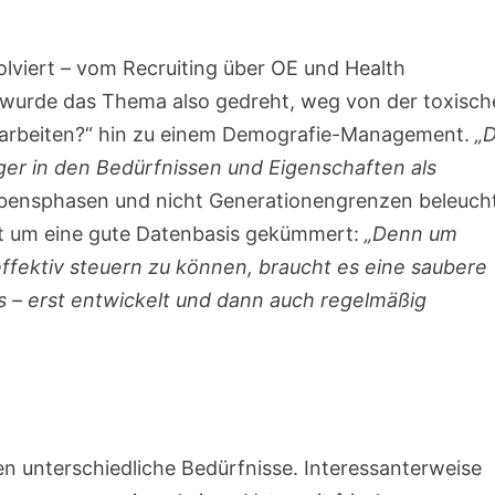
lviert – vom Recruiting über OE und Health
wurde das Thema also gedreht, weg von der toxisch
 arbeiten?“ hin zu einem Demografie-Management.
„D
er in den Bedürfnissen und Eigenschaften als
ensphasen und nicht Generationengrenzen beleucht
hst um eine gute Datenbasis gekümmert:
„Denn um
 effektiv steuern zu können, braucht es eine saubere
uns – erst entwickelt und dann auch regelmäßig
 unterschiedliche Bedürfnisse. Interessanterweise