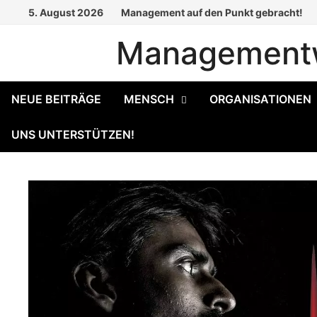
Zum
5. August 2026
Management auf den Punkt gebracht!
Inhalt
Managementw
springen
NEUE BEITRÄGE
MENSCH
ORGANISATIONEN
UNS UNTERSTÜTZEN!