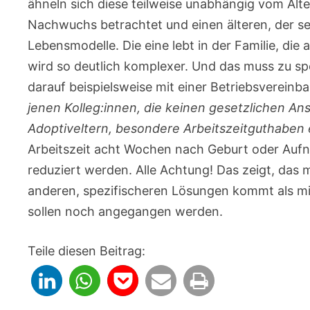
ähneln sich diese teilweise unabhängig vom Alt
Nachwuchs betrachtet und einen älteren, der sei
Lebensmodelle. Die eine lebt in der Familie, die a
wird so deutlich komplexer. Und das muss zu s
darauf beispielsweise mit einer Betriebsverein
jenen Kolleg:innen, die keinen gesetzlichen An
Adoptiveltern, besondere Arbeitszeitguthaben e
Arbeitszeit acht Wochen nach Geburt oder Aufna
reduziert werden. Alle Achtung! Das zeigt, da
anderen, spezifischeren Lösungen kommt als m
sollen noch angegangen werden.
Teile diesen Beitrag: