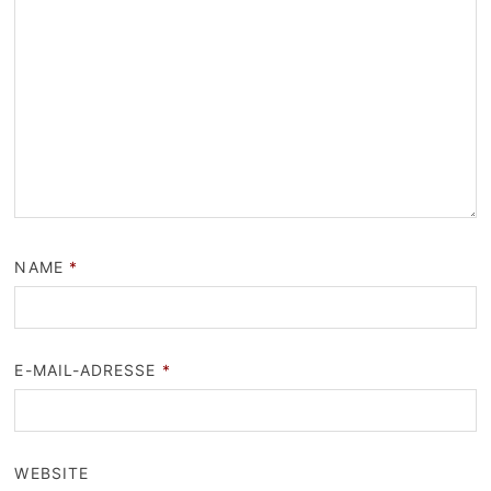
NAME
*
E-MAIL-ADRESSE
*
WEBSITE