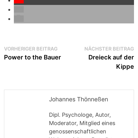
Beitragsnavigation
Vorheriger
N
VORHERIGER BEITRAG
NÄCHSTER BEITRAG
Beitrag:
B
Power to the Bauer
Dreieck auf der
Kippe
Johannes Thönneßen
Dipl. Psychologe, Autor,
Moderator, Mitglied eines
genossenschaftlichen