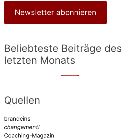
Newsletter abonnieren
Beliebteste Beiträge des
letzten Monats
Quellen
brandeins
changement!
Coaching-Magazin