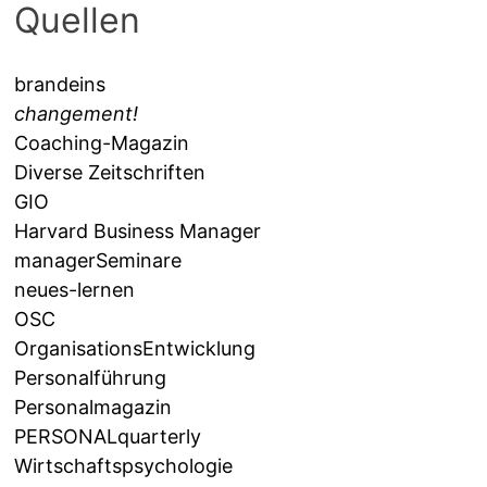
Quellen
brandeins
changement!
Coaching-Magazin
Diverse Zeitschriften
GIO
Harvard Business Manager
managerSeminare
neues-lernen
OSC
OrganisationsEntwicklung
Personalführung
Personalmagazin
PERSONALquarterly
Wirtschaftspsychologie