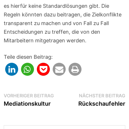
es hierfür keine Standardlösungen gibt. Die
Regeln könnten dazu beitragen, die Zielkonflikte
transparent zu machen und von Fall zu Fall
Entscheidungen zu treffen, die von den
Mitarbeitern mitgetragen werden.
Teile diesen Beitrag:
Beitragsnavigation
Vorheriger
N
VORHERIGER BEITRAG
NÄCHSTER BEITRAG
Beitrag:
B
Mediationskultur
Rückschaufehler