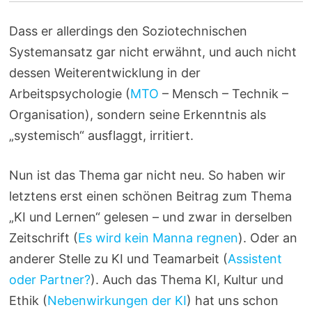
Dass er allerdings den Soziotechnischen
Systemansatz gar nicht erwähnt, und auch nicht
dessen Weiterentwicklung in der
Arbeitspsychologie (
MTO
– Mensch – Technik –
Organisation), sondern seine Erkenntnis als
„systemisch“ ausflaggt, irritiert.
Nun ist das Thema gar nicht neu. So haben wir
letztens erst einen schönen Beitrag zum Thema
„KI und Lernen“ gelesen – und zwar in derselben
Zeitschrift (
Es wird kein Manna regnen
). Oder an
anderer Stelle zu KI und Teamarbeit (
Assistent
oder Partner?
). Auch das Thema KI, Kultur und
Ethik (
Nebenwirkungen der KI
) hat uns schon