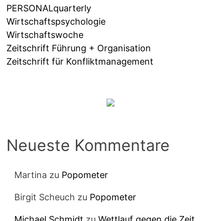
PERSONALquarterly
Wirtschaftspsychologie
Wirtschaftswoche
Zeitschrift Führung + Organisation
Zeitschrift für Konfliktmanagement
Neueste Kommentare
Martina
zu
Popometer
Birgit Scheuch
zu
Popometer
Michael Schmidt
zu
Wettlauf gegen die Zeit