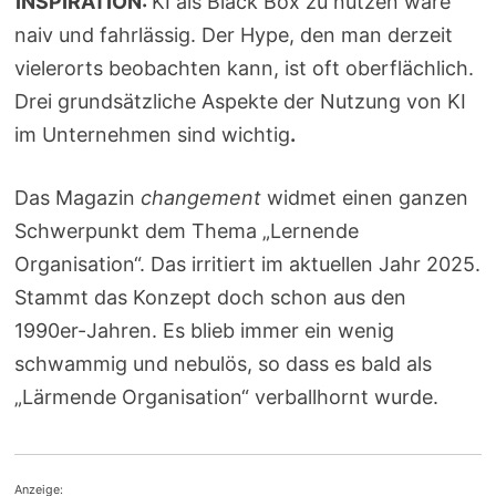
INSPIRATION:
KI als Black Box zu nutzen wäre
naiv und fahrlässig. Der Hype, den man derzeit
vielerorts beobachten kann, ist oft oberflächlich.
Drei grundsätzliche Aspekte der Nutzung von KI
im Unternehmen sind wichtig
.
Das Magazin
changement
widmet einen ganzen
Schwerpunkt dem Thema „Lernende
Organisation“. Das irritiert im aktuellen Jahr 2025.
Stammt das Konzept doch schon aus den
1990er-Jahren. Es blieb immer ein wenig
schwammig und nebulös, so dass es bald als
„Lärmende Organisation“ verballhornt wurde.
Anzeige: