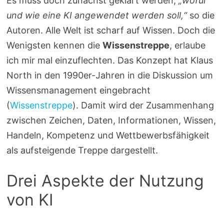
Es muss doch zunächst geklärt werden,
„wofür
und wie eine KI angewendet werden soll,“
so die
Autoren. Alle Welt ist scharf auf Wissen. Doch die
Wenigsten kennen die
Wissenstreppe
, erlaube
ich mir mal einzuflechten. Das Konzept hat Klaus
North in den 1990er-Jahren in die Diskussion um
Wissensmanagement eingebracht
(
Wissenstreppe
). Damit wird der Zusammenhang
zwischen Zeichen, Daten, Informationen, Wissen,
Handeln, Kompetenz und Wettbewerbsfähigkeit
als aufsteigende Treppe dargestellt.
Drei Aspekte der Nutzung
von KI