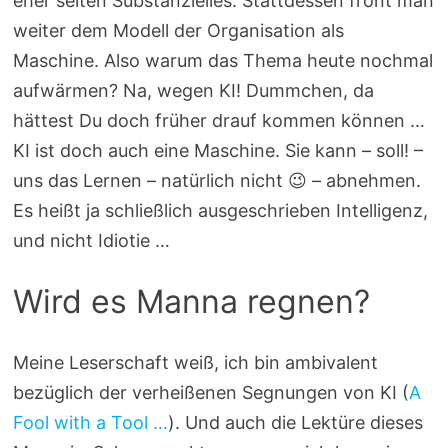
eher selten Substanzielles. Stattdessen frönt man
weiter dem Modell der Organisation als
Maschine. Also warum das Thema heute nochmal
aufwärmen? Na, wegen KI! Dummchen, da
hättest Du doch früher drauf kommen können …
KI ist doch auch eine Maschine. Sie kann – soll! –
uns das Lernen – natürlich nicht 😉 – abnehmen.
Es heißt ja schließlich ausgeschrieben Intelligenz,
und nicht Idiotie …
Wird es Manna regnen?
Meine Leserschaft weiß, ich bin ambivalent
bezüglich der verheißenen Segnungen von KI (
A
Fool with a Tool …
). Und auch die Lektüre dieses