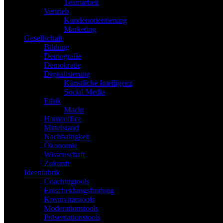
Teamarbeit
Vertrieb
Kundenorientierung
Marketing
Gesellschaft
Bildung
Demografie
Demokratie
Digitalisierung
Künstliche Intelligenz
Social Media
Ethik
Macht
Homeoffice
Mittelstand
Nachhaltigkeit
Ökonomie
Wissenschaft
Zukunft
Ideenfabrik
Coachingtools
Entscheidungsfindung
Kreativitätstools
Moderationstools
Präsentationstools