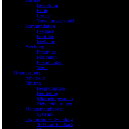
Karriere
Bewerbung
Erfolg
Lernen
Vorstellungsgespräch
Kommunikation
Feedback
Konflikte
Mediation
Psychologie
Kreativität
Motivation
Persönlichkeit
Werte
Organisationen
Arbeitszeit
Führung
Besprechungen
Beurteilung
Mitarbeitergespräch
Zielvereinbarungen
Managementtheorien
Systemik
Organisationsentwicklung
360-Grad-Feedback