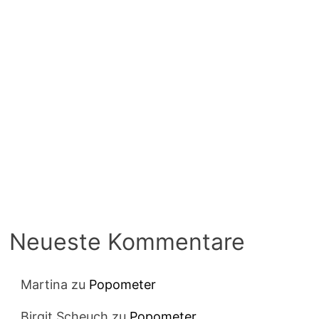
Neueste Kommentare
Martina
zu
Popometer
Birgit Scheuch
zu
Popometer