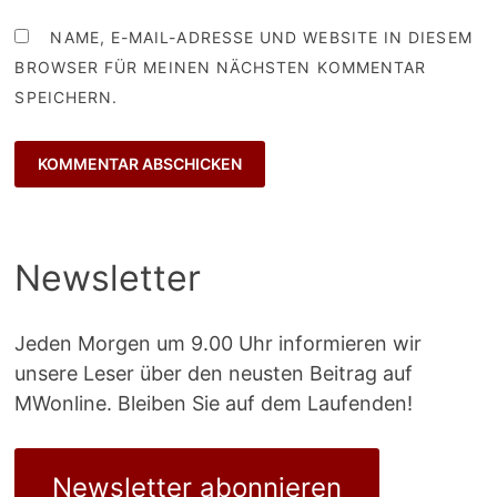
NAME, E-MAIL-ADRESSE UND WEBSITE IN DIESEM
BROWSER FÜR MEINEN NÄCHSTEN KOMMENTAR
SPEICHERN.
Newsletter
Jeden Morgen um 9.00 Uhr informieren wir
unsere Leser über den neusten Beitrag auf
MWonline. Bleiben Sie auf dem Laufenden!
Newsletter abonnieren