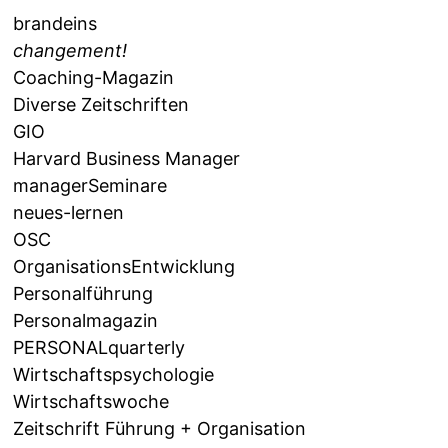
brandeins
changement!
Coaching-Magazin
Diverse Zeitschriften
GIO
Harvard Business Manager
managerSeminare
neues-lernen
OSC
OrganisationsEntwicklung
Personalführung
Personalmagazin
PERSONALquarterly
Wirtschaftspsychologie
Wirtschaftswoche
Zeitschrift Führung + Organisation