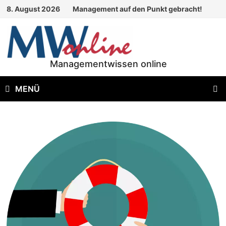
Zum
8. August 2026
Management auf den Punkt gebracht!
Inhalt
springen
Managementwissen online
MENÜ