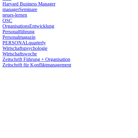
Harvard Business Manager
managerSeminare
neues-lernen
OSC
OrganisationsEntwicklung
Personalführung
Personalmagazin
PERSONALquarterly
Wirtschaftspsychologie
Wirtschaftswoche
Zeitschrift Führung + Organisation
Zeitschrift für Konfliktmanagement