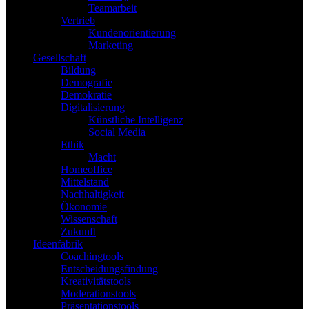
Teamarbeit
Vertrieb
Kundenorientierung
Marketing
Gesellschaft
Bildung
Demografie
Demokratie
Digitalisierung
Künstliche Intelligenz
Social Media
Ethik
Macht
Homeoffice
Mittelstand
Nachhaltigkeit
Ökonomie
Wissenschaft
Zukunft
Ideenfabrik
Coachingtools
Entscheidungsfindung
Kreativitätstools
Moderationstools
Präsentationstools