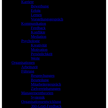
Karriere
Bewerbung
Erfolg
Lernen
Vorstellungsgespräch
Kommunikation
Feedback
Konflikte
Mediation
Psychologie
Kreativität
Motivation
Persönlichkeit
Werte
Organisationen
Arbeitszeit
Führung
Besprechungen
Beurteilung
Mitarbeitergespräch
Zielvereinbarungen
Managementtheorien
Systemik
Organisationsentwicklung
360-Grad-Feedback