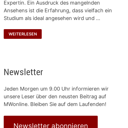
Expertin. Ein Ausdruck des mangelnden
Ansehens ist die Erfahrung, dass vielfach ein
Studium als ideal angesehen wird und …
FLAUSEN
WEITERLESEN
IM
KOPF
Newsletter
Jeden Morgen um 9.00 Uhr informieren wir
unsere Leser über den neusten Beitrag auf
MWonline. Bleiben Sie auf dem Laufenden!
Newsletter abonnieren