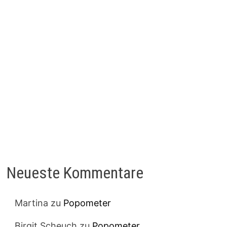
Neueste Kommentare
Martina
zu
Popometer
Birgit Scheuch
zu
Popometer