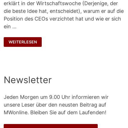
erklärt in der Wirtschaftswoche (Derjenige, der
die beste Idee hat, entscheidet), warum er auf die
Position des CEOs verzichtet hat und wie er sich
ein …
HOLISTISCHES
WEITERLESEN
ZEITALTER?
Newsletter
Jeden Morgen um 9.00 Uhr informieren wir
unsere Leser über den neusten Beitrag auf
MWonline. Bleiben Sie auf dem Laufenden!