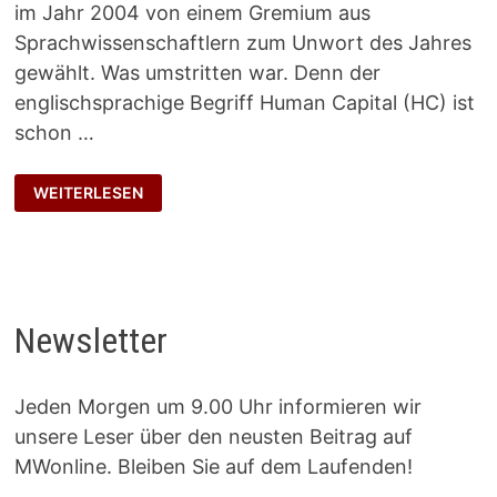
im Jahr 2004 von einem Gremium aus
Sprachwissenschaftlern zum Unwort des Jahres
gewählt. Was umstritten war. Denn der
englischsprachige Begriff Human Capital (HC) ist
schon …
HUMANKAPITAL
WEITERLESEN
RELOADED
Newsletter
Jeden Morgen um 9.00 Uhr informieren wir
unsere Leser über den neusten Beitrag auf
MWonline. Bleiben Sie auf dem Laufenden!