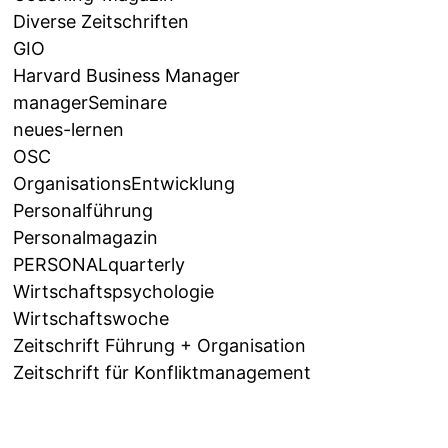
Diverse Zeitschriften
GIO
Harvard Business Manager
managerSeminare
neues-lernen
OSC
OrganisationsEntwicklung
Personalführung
Personalmagazin
PERSONALquarterly
Wirtschaftspsychologie
Wirtschaftswoche
Zeitschrift Führung + Organisation
Zeitschrift für Konfliktmanagement