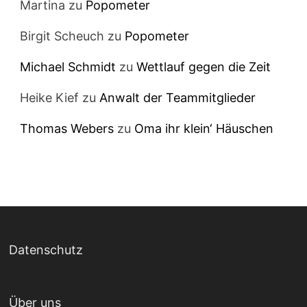
Martina
zu
Popometer
Birgit Scheuch
zu
Popometer
Michael Schmidt
zu
Wettlauf gegen die Zeit
Heike Kief
zu
Anwalt der Teammitglieder
Thomas Webers
zu
Oma ihr klein‘ Häuschen
Datenschutz
Über uns