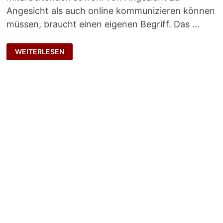
Angesicht als auch online kommunizieren können
müssen, braucht einen eigenen Begriff. Das …
BLENDED
WEITERLESEN
LEADING