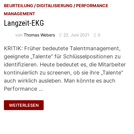
BEURTEILUNG
/
DIGITALISIERUNG
/
PERFORMANCE
MANAGEMENT
Langzeit-EKG
von
Thomas Webers
22. Juni 2021
0
KRITIK: Früher bedeutete Talentmanagement,
geeignete „Talente“ für Schlüsselpositionen zu
identifizieren. Heute bedeutet es, die Mitarbeiter
kontinuierlich zu screenen, ob sie ihre „Talente“
auch wirklich ausleben. Man könnte es auch
Performance …
LANGZEIT-
WEITERLESEN
EKG