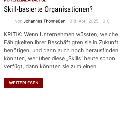
Skill-basierte Organisationen?
von
Johannes Thönneßen
8. April 2025
0
KRITIK: Wenn Unternehmen wüssten, welche
Fähigkeiten ihrer Beschäftigten sie in Zukunft
benötigen, und dann auch noch herausfinden
könnten, wer über diese „Skills“ heute schon
verfügt, dann könnten sie zum einen …
SKILL-
WEITERLESEN
BASIERTE
ORGANISATIONEN?