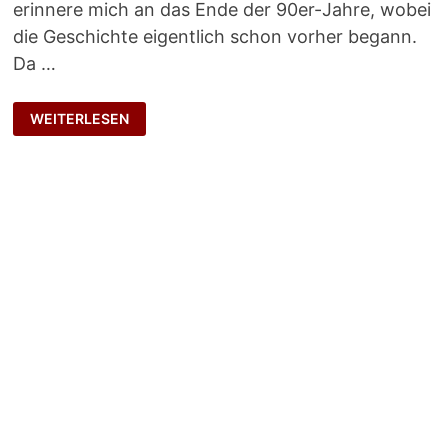
erinnere mich an das Ende der 90er-Jahre, wobei
die Geschichte eigentlich schon vorher begann.
Da …
ERNSTGEMEINTE
WEITERLESEN
FRAGE