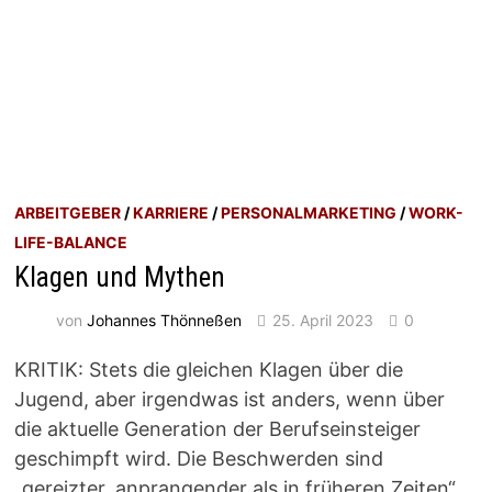
ARBEITGEBER
/
KARRIERE
/
PERSONALMARKETING
/
WORK-
LIFE-BALANCE
Klagen und Mythen
von
Johannes Thönneßen
25. April 2023
0
KRITIK: Stets die gleichen Klagen über die
Jugend, aber irgendwas ist anders, wenn über
die aktuelle Generation der Berufseinsteiger
geschimpft wird. Die Beschwerden sind
„gereizter, anprangender als in früheren Zeiten“,