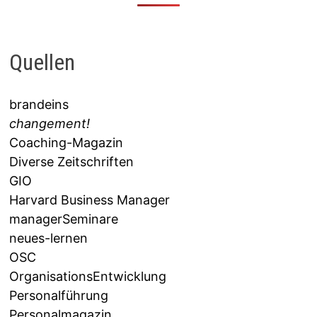
Quellen
brandeins
changement!
Coaching-Magazin
Diverse Zeitschriften
GIO
Harvard Business Manager
managerSeminare
neues-lernen
OSC
OrganisationsEntwicklung
Personalführung
Personalmagazin