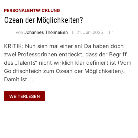
PERSONALENTWICKLUNG
Ozean der Möglichkeiten?
von
Johannes Thönneßen
21. Juni 2025
1
KRITIK: Nun sieh mal einer an! Da haben doch
zwei Professorinnen entdeckt, dass der Begriff
des „Talents“ nicht wirklich klar definiert ist (Vom
Goldfischteich zum Ozean der Möglichkeiten).
Damit ist …
OZEAN
WEITERLESEN
DER
MÖGLICHKEITEN?