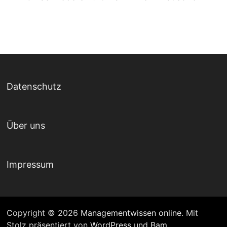
Datenschutz
Über uns
Impressum
Copyright © 2026
Managementwissen online
. Mit
Stolz präsentiert von
WordPress
und
Bam
.