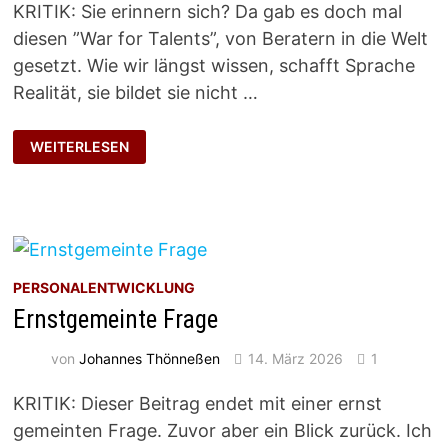
KRITIK: Sie erinnern sich? Da gab es doch mal
diesen ”War for Talents”, von Beratern in die Welt
gesetzt. Wie wir längst wissen, schafft Sprache
Realität, sie bildet sie nicht …
MASS A
WEITERLESEN
LLER D
INGE
PERSONALENTWICKLUNG
Ernstgemeinte Frage
von
Johannes Thönneßen
14. März 2026
1
KRITIK: Dieser Beitrag endet mit einer ernst
gemeinten Frage. Zuvor aber ein Blick zurück. Ich