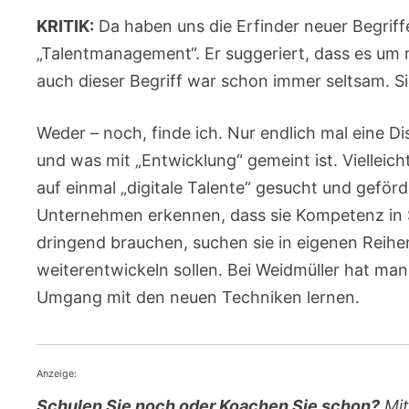
KRITIK:
Da haben uns die Erfinder neuer Begriff
„Talentmanagement“. Er suggeriert, dass es um
auch dieser Begriff war schon immer seltsam. S
Weder – noch, finde ich. Nur endlich mal eine D
und was mit „Entwicklung“ gemeint ist. Vielleic
auf einmal „digitale Talente“ gesucht und geförd
Unternehmen erkennen, dass sie Kompetenz in 
dringend brauchen, suchen sie in eigenen Reihe
weiterentwickeln sollen. Bei Weidmüller hat man 
Umgang mit den neuen Techniken lernen.
Anzeige:
Schulen Sie noch oder Koachen Sie schon?
Mit