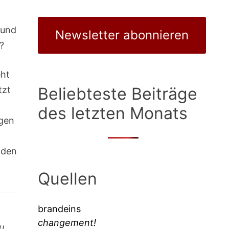
 und
Newsletter abonnieren
?
eht
Beliebteste Beiträge
tzt
des letzten Monats
ngen
 den
Quellen
brandeins
changement!
u