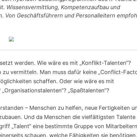
it. Wissensvermittlung, Kompetenzaufbau und
 Von Geschäftsführern und Personalleitern empfoh
tzt werden. Wie wäre es mit „Konflikt-Talenten“?
en zu vermitteln. Man muss dafür keine „Conflict-Fact
möglichkeiten schaffen. Oder wie wäre es mit
 „Organisationstalenten“? „Spaßtalenten“?
rstanden – Menschen zu helfen, neue Fertigkeiten u
zubauen. Und da Menschen die vielfältigsten Talente
egriff „Talent“ eine bestimmte Gruppe von Mitarbeiter
inerseits schauen, welche Fähigkeiten sie benötigen