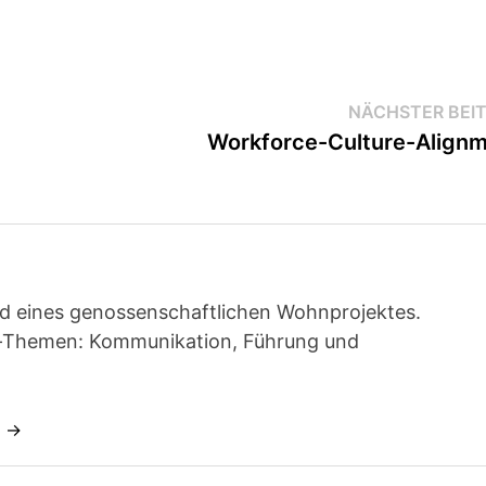
NÄCHSTER BEI
Workforce-Culture-Align
ied eines genossenschaftlichen Wohnprojektes.
t-Themen: Kommunikation, Führung und
n →