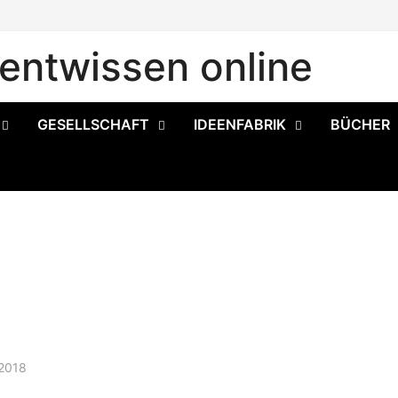
ntwissen online
GESELLSCHAFT
IDEENFABRIK
BÜCHER
 2018