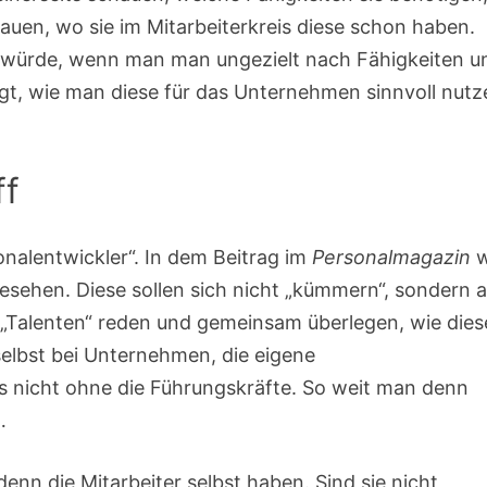
auen, wo sie im Mitarbeiterkreis diese schon haben.
 würde, wenn man man ungezielt nach Fähigkeiten u
egt, wie man diese für das Unternehmen sinnvoll nutz
ff
alentwickler“. In dem Beitrag im
Personalmagazin
w
sehen. Diese sollen sich nicht „kümmern“, sondern a
„Talenten“ reden und gemeinsam überlegen, wie dies
selbst bei Unternehmen, die eigene
s nicht ohne die Führungskräfte. So weit man denn
…
nn die Mitarbeiter selbst haben. Sind sie nicht