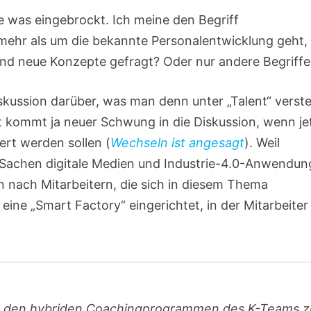
e was eingebrockt. Ich meine den Begriff
 mehr als um die bekannte Personalentwicklung geht,
ind neue Konzepte gefragt? Oder nur andere Begriffe
iskussion darüber, was man denn unter „Talent“ verst
ht kommt ja neuer Schwung in die Diskussion, wenn je
ert werden sollen (
Wechseln ist angesagt
). Weil
Sachen digitale Medien und Industrie-4.0-Anwendu
n nach Mitarbeitern, die sich in diesem Thema
eine „Smart Factory“ eingerichtet, in der Mitarbeiter
 den hybriden Coachingprogrammen des K-Teams z