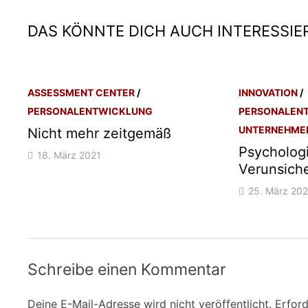
DAS KÖNNTE DICH AUCH INTERESSIE
ASSESSMENT CENTER
/
INNOVATION
/
PERSONALENTWICKLUNG
PERSONALEN
UNTERNEHME
Nicht mehr zeitgemäß
Psycholog
18. März 2021
Verunsich
25. März 20
Schreibe einen Kommentar
Deine E-Mail-Adresse wird nicht veröffentlicht.
Erford