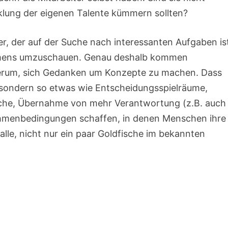
icklung der eigenen Talente kümmern sollten?
ter, der auf der Suche nach interessanten Aufgaben is
ehmens umzuschauen. Genau deshalb kommen
erum, sich Gedanken um Konzepte zu machen. Dass
, sondern so etwas wie Entscheidungsspielräume,
che, Übernahme von mehr Verantwortung (z.B. auch
Rahmenbedingungen schaffen, in denen Menschen ihre
lle, nicht nur ein paar Goldfische im bekannten