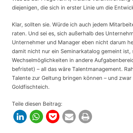
diejenigen, die sich in erster Linie um die Entw
Klar, sollten sie. Würde ich auch jedem Mitarbei
raten. Und sei es, sich außerhalb des Untern
Unternehmer und Manager eben nicht darum h
damit nicht nur ein Seminarkatalog gemeint ist
Wechselmöglichkeiten in andere Aufgabenberei
befristet) – all das wäre Talentmanagement. 
Talente zur Geltung bringen können – und zwar a
Goldfischteich.
Teile diesen Beitrag: