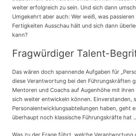
weiter erfolgreich zu sein. Und sich dann umsch
Umgekehrt aber auch: Wer weiß, was passieren
Fertigkeiten Ausschau hält und sich dann überl
kann?
Fragwürdiger Talent-Begri
Das wären doch spannende Aufgaben für „Person
diese Verantwortung bei den Führungskräften ge
Mentoren und Coachs auf Augenhöhe mit ihren 
sich weiter entwickeln können. Einverstanden, 
Personalentwicklungsabteilungen haben, geht e
überhaupt noch klassische Führungskräfte hat 
Was zu der Frage führt, welche Verantwortung de