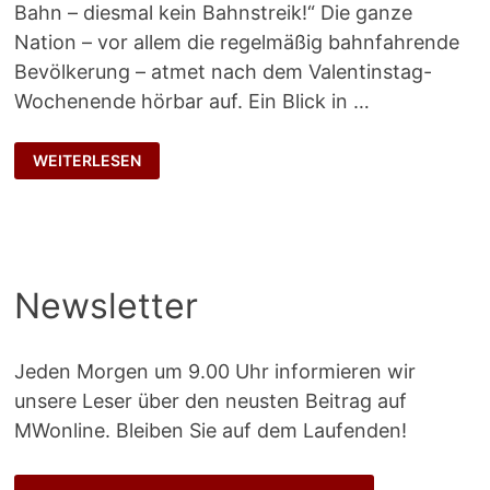
Bahn – diesmal kein Bahnstreik!“ Die ganze
Nation – vor allem die regelmäßig bahnfahrende
Bevölkerung – atmet nach dem Valentinstag-
Wochenende hörbar auf. Ein Blick in …
DAS
WEITERLESEN
DEUTSCHE
KONSENSMODELL
Newsletter
Jeden Morgen um 9.00 Uhr informieren wir
unsere Leser über den neusten Beitrag auf
MWonline. Bleiben Sie auf dem Laufenden!