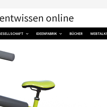
ntwissen online
GESELLSCHAFT
IDEENFABRIK
BÜCHER
WEBTALK