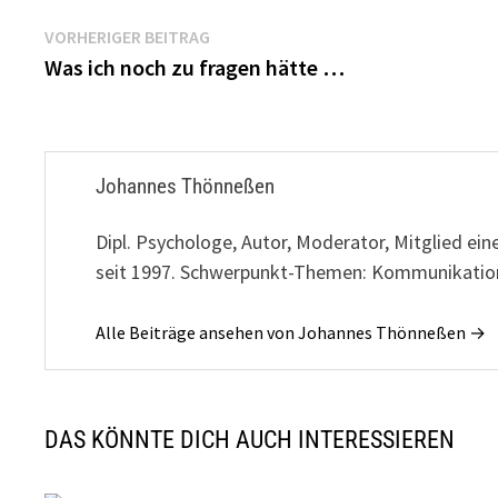
Beitragsnavigation
Vorheriger
VORHERIGER BEITRAG
Beitrag:
Was ich noch zu fragen hätte …
Johannes Thönneßen
Dipl. Psychologe, Autor, Moderator, Mitglied e
seit 1997. Schwerpunkt-Themen: Kommunikation
Alle Beiträge ansehen von Johannes Thönneßen →
DAS KÖNNTE DICH AUCH INTERESSIEREN