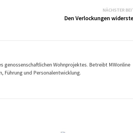
NÄCHSTER BEI
Den Verlockungen widerst
ines genossenschaftlichen Wohnprojektes. Betreibt MWonline
, Führung und Personalentwicklung.