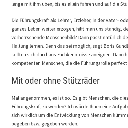
lange mit ihm üben, bis es allein fahren und auf die St
Die Führungskraft als Lehrer, Erzieher, in der Vater- od
ganzes Leben weiter erzogen, hilft man uns ständig, 
vorherrschende Menschenbild? Dann passt natürlich der
Haltung lernen. Denn das sei möglich, sagt Boris Gundl
sollten sich durchaus Fachkenntnisse aneignen. Dann h
kompetenten Menschen, die die Führungsrolle perfekt
Mit oder ohne Stützräder
Mal angenommen, es ist so. Es gibt Menschen, die dies
Führungskraft zu werden? Ich würde Ihnen eine Aufgabe
sich wirklich um die Entwicklung von Menschen kümmer
begeben bzw. gegeben werden.