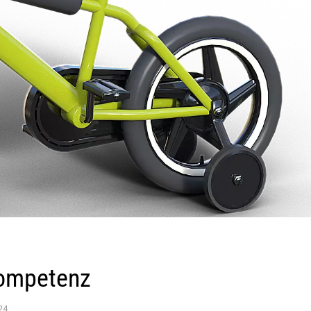
kompetenz
24