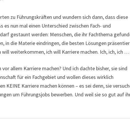
ten zu Führungskräften und wundern sich dann, dass diese
dass es nun mal einen Unterschied zwischen Fach- und
 darf gestaunt werden: Menschen, die ihr Fachthema gefun
n, in die Materie eindringen, die besten Lösungen präsentier
will weiterkommen, ich will Karriere machen. Ich, ich, ich …
vor allem Karriere machen? Und ich dachte bisher, sie sind
nschaft für ein Fachgebiet und wollen dieses wirklich
eben KEINE Karriere machen können – es sei denn, sie versuc
rungen um Führungsjobs bewerben. Und weil sie so gut auf i