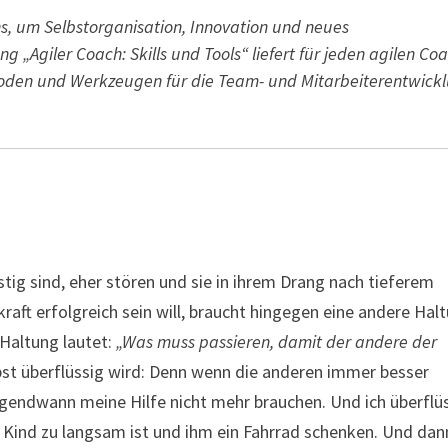
hs, um Selbstorganisation, Innovation und neues
 „Agiler Coach: Skills und Tools“ liefert für jeden agilen Co
oden und Werkzeugen für die Team- und Mitarbeiterentwick
stig sind, eher stören und sie in ihrem Drang nach tieferem
raft erfolgreich sein will, braucht hingegen eine andere Hal
Haltung lautet:
„Was muss passieren, damit der andere der
st überflüssig wird: Denn wenn die anderen immer besser
rgendwann meine Hilfe nicht mehr brauchen. Und ich überflü
em Kind zu langsam ist und ihm ein Fahrrad schenken. Und dan