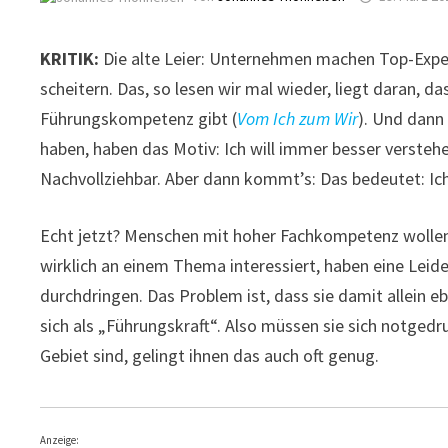
KRITIK:
Die alte Leier: Unternehmen machen Top-Exper
scheitern. Das, so lesen wir mal wieder, liegt daran, 
Führungskompetenz gibt (
Vom Ich zum Wir
). Und dann
haben, haben das Motiv: Ich will immer besser verstehe
Nachvollziehbar. Aber dann kommt’s: Das bedeutet: Ich 
Echt jetzt? Menschen mit hoher Fachkompetenz wollen 
wirklich an einem Thema interessiert, haben eine Leide
durchdringen. Das Problem ist, dass sie damit allein 
sich als „Führungskraft“. Also müssen sie sich notged
Gebiet sind, gelingt ihnen das auch oft genug.
Anzeige: