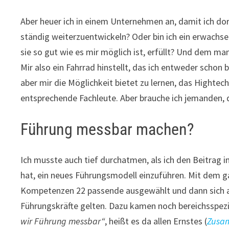
Aber heuer ich in einem Unternehmen an, damit ich do
ständig weiterzuentwickeln? Oder bin ich ein erwachs
sie so gut wie es mir möglich ist, erfüllt? Und dem m
Mir also ein Fahrrad hinstellt, das ich entweder schon 
aber mir die Möglichkeit bietet zu lernen, das Hightec
entsprechende Fachleute. Aber brauche ich jemanden,
Führung messbar machen?
Ich musste auch tief durchatmen, als ich den Beitrag 
hat, ein neues Führungsmodell einzuführen. Mit dem 
Kompetenzen 22 passende ausgewählt und dann sich au
Führungskräfte gelten. Dazu kamen noch bereichsspe
wir Führung messbar“
, heißt es da allen Ernstes (
Zusa