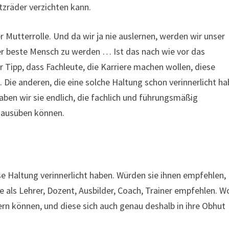
ützräder verzichten kann.
er Mutterrolle. Und da wir ja nie auslernen, werden wir unser
der beste Mensch zu werden … Ist das nach wie vor das
 Tipp, dass Fachleute, die Karriere machen wollen, diese
. Die anderen, die eine solche Haltung schon verinnerlicht ha
aben wir sie endlich, die fachlich und führungsmäßig
 ausüben können.
e Haltung verinnerlicht haben. Würden sie ihnen empfehlen,
 als Lehrer, Dozent, Ausbilder, Coach, Trainer empfehlen. W
n können, und diese sich auch genau deshalb in ihre Obhut