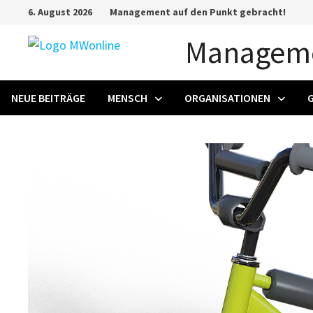
Zum
6. August 2026
Management auf den Punkt gebracht!
Inhalt
Manageme
springen
NEUE BEITRÄGE
MENSCH
ORGANISATIONEN