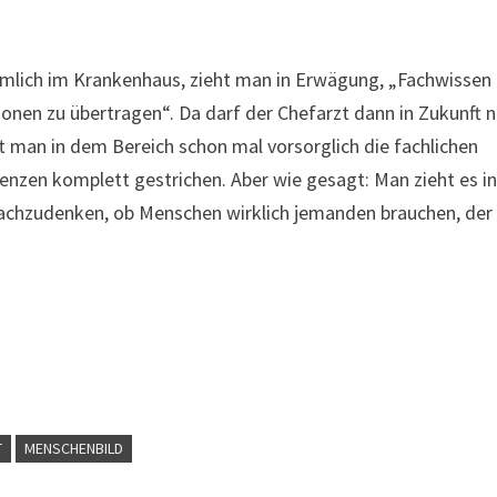
mlich im Krankenhaus, zieht man in Erwägung, „Fachwissen
onen zu übertragen“. Da darf der Chefarzt dann in Zukunft n
t man in dem Bereich schon mal vorsorglich die fachlichen
en komplett gestrichen. Aber wie gesagt: Man zieht es i
nachzudenken, ob Menschen wirklich jemanden brauchen, der
T
MENSCHENBILD