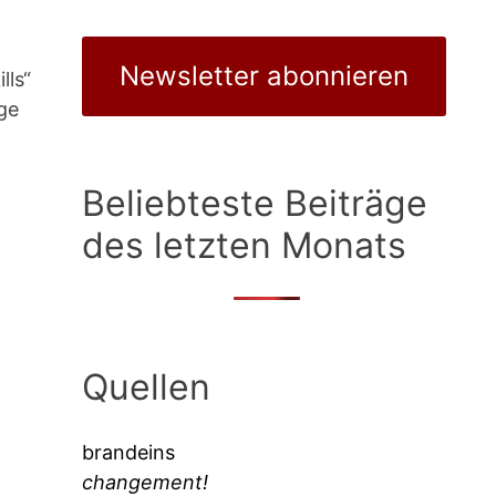
Newsletter abonnieren
lls“
ige
Beliebteste Beiträge
des letzten Monats
Quellen
brandeins
changement!