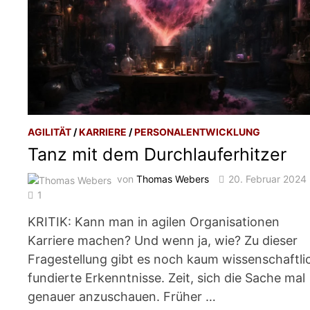
AGILITÄT
/
KARRIERE
/
PERSONALENTWICKLUNG
Tanz mit dem Durchlauferhitzer
von
Thomas Webers
20. Februar 2024
1
KRITIK: Kann man in agilen Organisationen
Karriere machen? Und wenn ja, wie? Zu dieser
Fragestellung gibt es noch kaum wissenschaftli
fundierte Erkenntnisse. Zeit, sich die Sache mal
genauer anzuschauen. Früher …