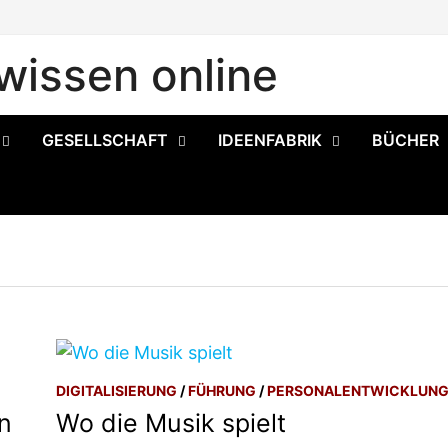
issen online
GESELLSCHAFT
IDEENFABRIK
BÜCHER
DIGITALISIERUNG
/
FÜHRUNG
/
PERSONALENTWICKLUN
n
Wo die Musik spielt