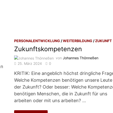
PERSONALENTWICKLUNG
/
WEITERBILDUNG
/
ZUKUNFT
Zukunftskompetenzen
von
Johannes Thönneßen
25. März 2024
0
nn
KRITIK: Eine angeblich höchst dringliche Frag
Welche Kompetenzen benötigen unsere Leute 
der Zukunft? Oder besser: Welche Kompetenz
benötigen Menschen, die in Zukunft für uns
arbeiten oder mit uns arbeiten? …
ZUKUNFTSKOMPETENZEN