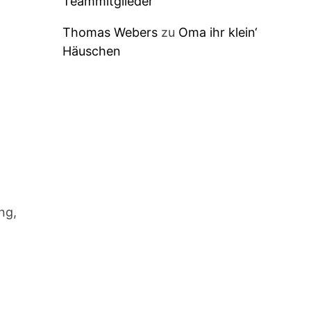
Teammitglieder
Thomas Webers
zu
Oma ihr klein‘
Häuschen
ng,