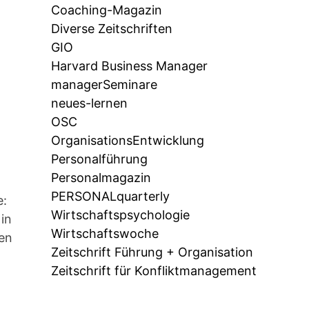
Coaching-Magazin
Diverse Zeitschriften
GIO
Harvard Business Manager
managerSeminare
neues-lernen
OSC
OrganisationsEntwicklung
Personalführung
Personalmagazin
PERSONALquarterly
e:
Wirtschaftspsychologie
in
Wirtschaftswoche
en
Zeitschrift Führung + Organisation
Zeitschrift für Konfliktmanagement