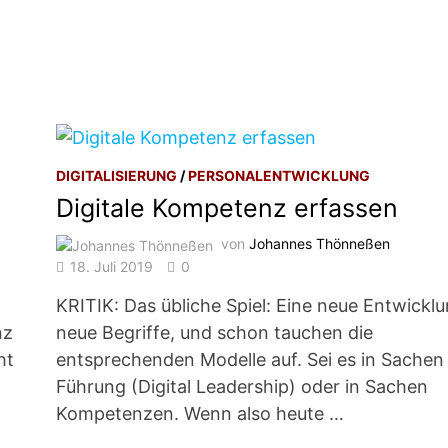
DIGITALISIERUNG
/
PERSONALENTWICKLUNG
Digitale Kompetenz erfassen
von
Johannes Thönneßen
18. Juli 2019
0
KRITIK: Das übliche Spiel: Eine neue Entwicklu
nz
neue Begriffe, und schon tauchen die
ht
entsprechenden Modelle auf. Sei es in Sachen
Führung (Digital Leadership) oder in Sachen
Kompetenzen. Wenn also heute …