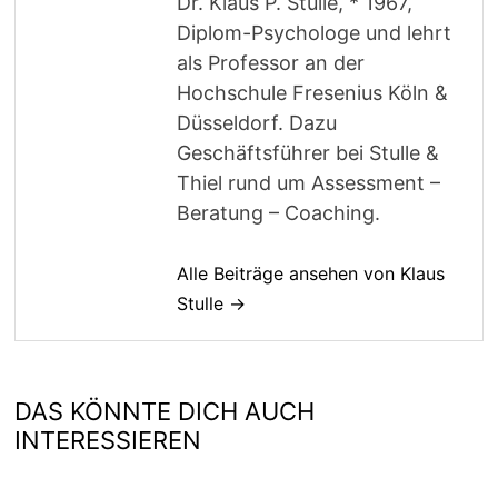
Dr. Klaus P. Stulle, * 1967,
Diplom-Psychologe und lehrt
als Professor an der
Hochschule Fresenius Köln &
Düsseldorf. Dazu
Geschäftsführer bei Stulle &
Thiel rund um Assessment –
Beratung – Coaching.
Alle Beiträge ansehen von Klaus
Stulle →
DAS KÖNNTE DICH AUCH
INTERESSIEREN