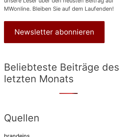
unsere Leser über den neusten Beitrag auf
MWonline. Bleiben Sie auf dem Laufenden!
Newsletter abonnieren
Beliebteste Beiträge des
letzten Monats
Quellen
brandeins