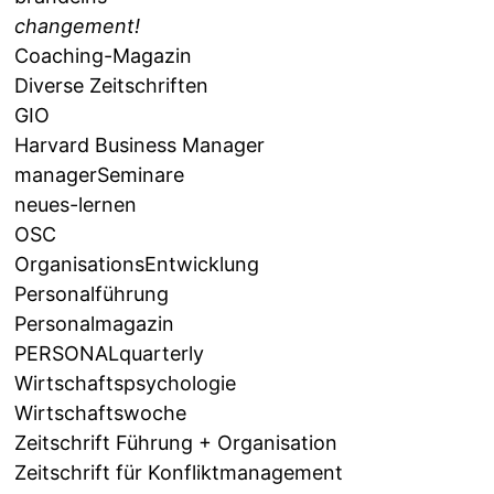
changement!
Coaching-Magazin
Diverse Zeitschriften
GIO
Harvard Business Manager
managerSeminare
neues-lernen
OSC
OrganisationsEntwicklung
Personalführung
Personalmagazin
PERSONALquarterly
Wirtschaftspsychologie
Wirtschaftswoche
Zeitschrift Führung + Organisation
Zeitschrift für Konfliktmanagement