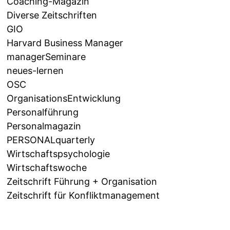
Coaching-Magazin
Diverse Zeitschriften
GIO
Harvard Business Manager
managerSeminare
neues-lernen
OSC
OrganisationsEntwicklung
Personalführung
Personalmagazin
PERSONALquarterly
Wirtschaftspsychologie
Wirtschaftswoche
Zeitschrift Führung + Organisation
Zeitschrift für Konfliktmanagement