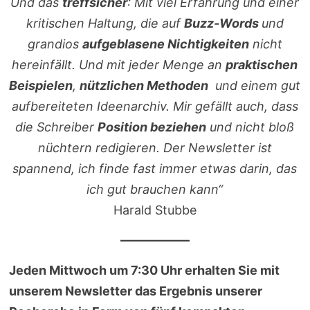
Und das
treffsicher
: Mit viel Erfahrung und einer
kritischen Haltung, die auf
Buzz-Words
und
grandios
aufgeblasene Nichtigkeiten
nicht
hereinfällt. Und mit jeder Menge an
praktischen
Beispielen
,
nützlichen Methoden
und einem gut
aufbereiteten Ideenarchiv. Mir gefällt auch, dass
die Schreiber
Position beziehen
und nicht bloß
nüchtern redigieren. Der Newsletter ist
spannend, ich finde fast immer etwas darin, das
ich gut brauchen kann“
Harald Stubbe
Jeden Mittwoch um 7:30 Uhr erhalten Sie mit
unserem Newsletter das Ergebnis unserer