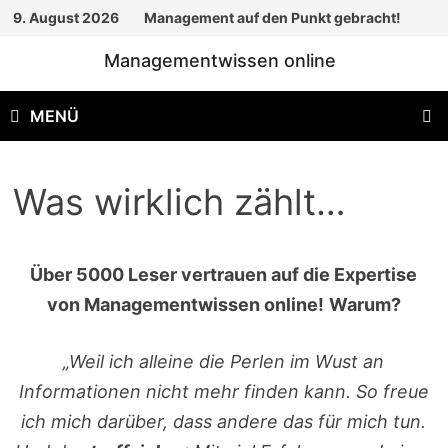
Zum
9. August 2026
Management auf den Punkt gebracht!
Inhalt
Managementwissen online
springen
MENÜ
Was wirklich zählt…
Über 5000 Leser vertrauen auf die Expertise
von Managementwissen online!
Warum?
„Weil ich alleine die Perlen im Wust an
Informationen nicht mehr finden kann. So freue
ich mich darüber, dass andere das für mich tun.