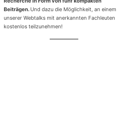
Recherche in Form von fünf kompakten
Beiträgen.
Und dazu die Möglichkeit, an einem
unserer Webtalks mit anerkannten Fachleuten
kostenlos teilzunehmen!