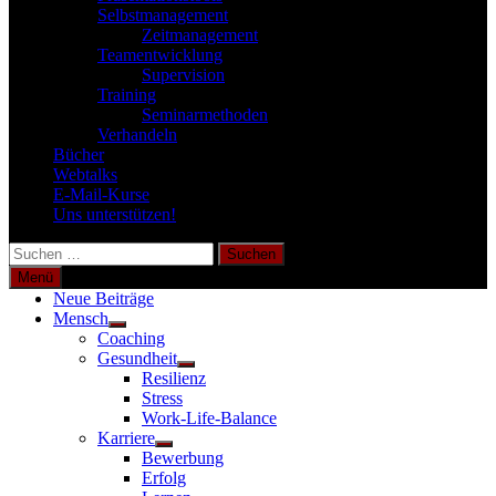
Selbstmanagement
Zeitmanagement
Teamentwicklung
Supervision
Training
Seminarmethoden
Verhandeln
Bücher
Webtalks
E-Mail-Kurse
Uns unterstützen!
Suchen
nach:
Menü
Neue Beiträge
Mensch
Untermenü
Coaching
anzeigen
Gesundheit
Untermenü
Resilienz
anzeigen
Stress
Work-Life-Balance
Karriere
Untermenü
Bewerbung
anzeigen
Erfolg