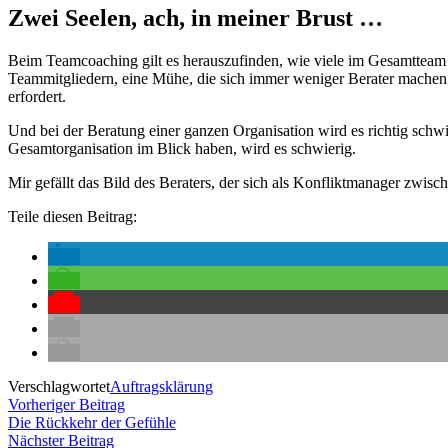
Zwei Seelen, ach, in meiner Brust …
Beim Teamcoaching gilt es herauszufinden, wie viele im Gesamtteam e
Teammitgliedern, eine Mühe, die sich immer weniger Berater machen. 
erfordert.
Und bei der Beratung einer ganzen Organisation wird es richtig schwie
Gesamtorganisation im Blick haben, wird es schwierig.
Mir gefällt das Bild des Beraters, der sich als Konfliktmanager zwi
Teile diesen Beitrag:
Verschlagwortet
Auftragsklärung
Beitragsnavigation
Vorheriger
Vorheriger Beitrag
Beitrag:
Die Rückkehr der Gefühle
Nächster
Nächster Beitrag