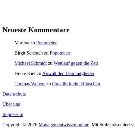
Neueste Kommentare
Martina
zu
Popometer
Birgit Scheuch
zu
Popometer
Michael Schmidt
zu
Wettlauf gegen die Zeit
Heike Kief
zu
Anwalt der Teammitglieder
Thomas Webers
zu
Oma ihr klein‘ Häuschen
Datenschutz
Über uns
Impressum
Copyright © 2026
Managementwissen online
. Mit Stolz präsentiert 