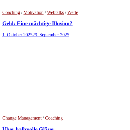
Coaching
/
Motivation
/
Webtalks
/
Werte
Geld: Eine mächtige Illusion?
1. Oktober 2025
29. September 2025
Change Management
/
Coaching
Über halbvolle Gläser