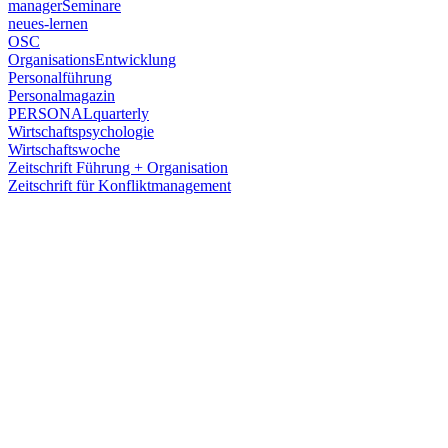
managerSeminare
neues-lernen
OSC
OrganisationsEntwicklung
Personalführung
Personalmagazin
PERSONALquarterly
Wirtschaftspsychologie
Wirtschaftswoche
Zeitschrift Führung + Organisation
Zeitschrift für Konfliktmanagement