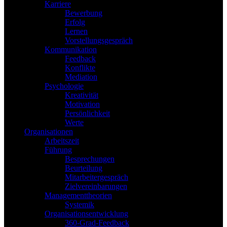
Karriere
Bewerbung
Erfolg
Lernen
Vorstellungsgespräch
Kommunikation
Feedback
Konflikte
Mediation
Psychologie
Kreativität
Motivation
Persönlichkeit
Werte
Organisationen
Arbeitszeit
Führung
Besprechungen
Beurteilung
Mitarbeitergespräch
Zielvereinbarungen
Managementtheorien
Systemik
Organisationsentwicklung
360-Grad-Feedback