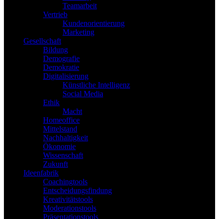
Teamarbeit
Vertrieb
Kundenorientierung
Marketing
Gesellschaft
Bildung
Demografie
Demokratie
Digitalisierung
Künstliche Intelligenz
Social Media
Ethik
Macht
Homeoffice
Mittelstand
Nachhaltigkeit
Ökonomie
Wissenschaft
Zukunft
Ideenfabrik
Coachingtools
Entscheidungsfindung
Kreativitätstools
Moderationstools
Präsentationstools