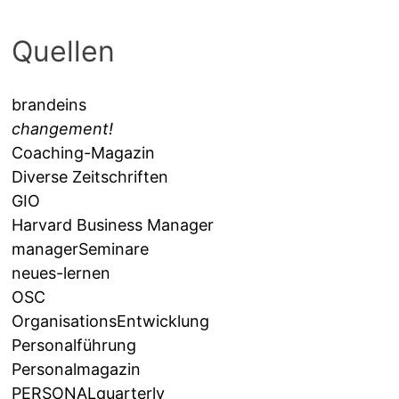
Quellen
brandeins
changement!
Coaching-Magazin
Diverse Zeitschriften
GIO
Harvard Business Manager
managerSeminare
neues-lernen
OSC
OrganisationsEntwicklung
Personalführung
Personalmagazin
PERSONALquarterly