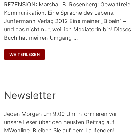
REZENSION: Marshall B. Rosenberg: Gewaltfreie
Kommunikation. Eine Sprache des Lebens.
Junfermann Verlag 2012 Eine meiner „Bibeln“ –
und das nicht nur, weil ich Mediatorin bin! Dieses
Buch hat meinen Umgang …
EIN
WEITERLESEN
KLASSIKER
DER
KOMMUNIKATIONSLEHRE
Newsletter
Jeden Morgen um 9.00 Uhr informieren wir
unsere Leser über den neusten Beitrag auf
MWonline. Bleiben Sie auf dem Laufenden!