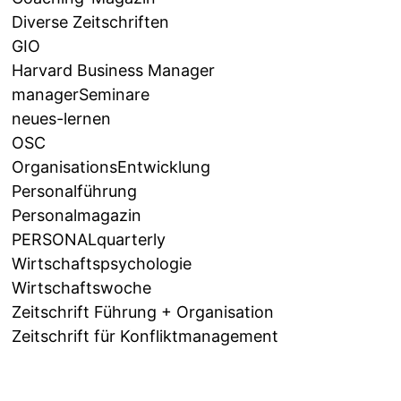
Diverse Zeitschriften
GIO
Harvard Business Manager
managerSeminare
neues-lernen
OSC
OrganisationsEntwicklung
Personalführung
Personalmagazin
PERSONALquarterly
Wirtschaftspsychologie
Wirtschaftswoche
Zeitschrift Führung + Organisation
Zeitschrift für Konfliktmanagement