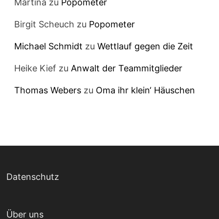
Martina
zu
Popometer
Birgit Scheuch
zu
Popometer
Michael Schmidt
zu
Wettlauf gegen die Zeit
Heike Kief
zu
Anwalt der Teammitglieder
Thomas Webers
zu
Oma ihr klein‘ Häuschen
Datenschutz
Über uns