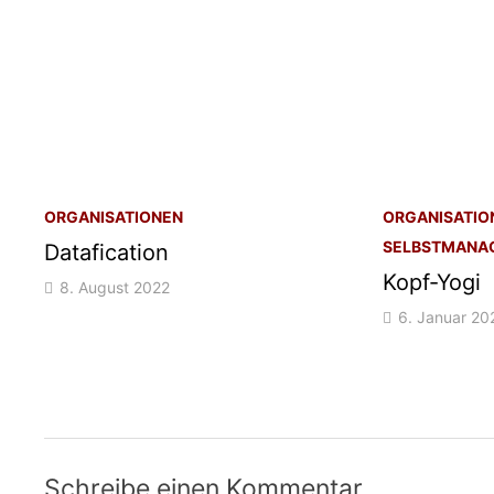
ORGANISATIONEN
ORGANISATIO
SELBSTMANA
Datafication
Kopf-Yogi
8. August 2022
6. Januar 20
Schreibe einen Kommentar