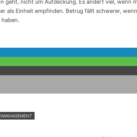
ion geht, nicht um Aufdeckung. Es ändert viel, wenn 
 als Einheit empfinden. Betrug fällt schwerer, wen
n haben.
KOMANAGEMENT