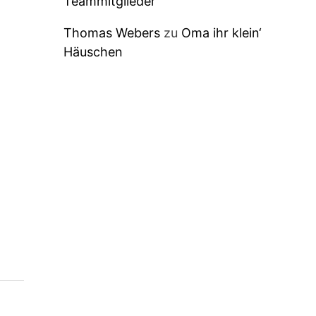
Teammitglieder
Thomas Webers
zu
Oma ihr klein‘
Häuschen