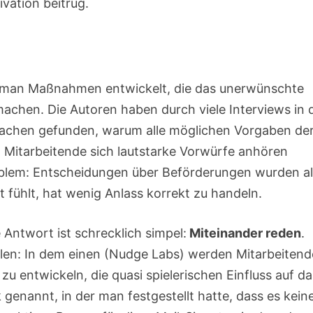
vation beitrug.
s man Maßnahmen entwickelt, die das unerwünschte
achen. Die Autoren haben durch viele Interviews in 
sachen gefunden, warum alle möglichen Vorgaben de
Mitarbeitende sich lautstarke Vorwürfe anhören
oblem: Entscheidungen über Beförderungen wurden a
 fühlt, hat wenig Anlass korrekt zu handeln.
 Antwort ist schrecklich simpel:
Miteinander reden
.
en: In dem einen (Nudge Labs) werden Mitarbeitend
u entwickeln, die quasi spielerischen Einfluss auf da
k genannt, in der man festgestellt hatte, dass es kein