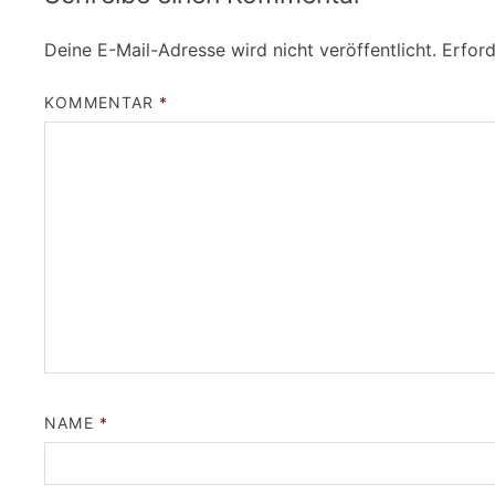
Deine E-Mail-Adresse wird nicht veröffentlicht.
Erford
KOMMENTAR
*
NAME
*