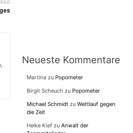
Nächster
TRAG
Beitrag:
dges
Neueste Kommentare
n,
Martina
zu
Popometer
Birgit Scheuch
zu
Popometer
Michael Schmidt
zu
Wettlauf gegen
die Zeit
Heike Kief
zu
Anwalt der