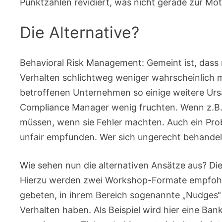
Punktzahlen revidiert, was nicht gerade zur Moti
Die Alternative?
Behavioral Risk Management: Gemeint ist, das
Verhalten schlichtweg weniger wahrscheinlich m
betroffenen Unternehmen so einige weitere Ur
Compliance Manager wenig fruchten. Wenn z.B. 
müssen, wenn sie Fehler machten. Auch ein Pr
unfair empfunden. Wer sich ungerecht behandelt
Wie sehen nun die alternativen Ansätze aus? Die
Hierzu werden zwei Workshop-Formate empfohl
gebeten, in ihrem Bereich sogenannte „Nudges“ z
Verhalten haben. Als Beispiel wird hier eine Ban