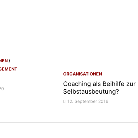
NEN
/
GEMENT
ORGANISATIONEN
Coaching als Beihilfe zur
20
Selbstausbeutung?
12. September 2016