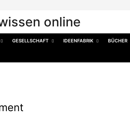
issen online
GESELLSCHAFT
IDEENFABRIK
BÜCHER
ement