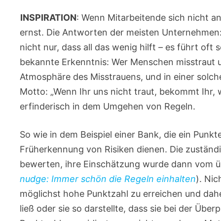
INSPIRATION
: Wenn Mitarbeitende sich nicht a
ernst. Die Antworten der meisten Unternehmen:
nicht nur, dass all das wenig hilft – es führt of
bekannte Erkenntnis: Wer Menschen misstraut und
Atmosphäre des Misstrauens, und in einer sol
Motto: „Wenn Ihr uns nicht traut, bekommt Ihr,
erfinderisch in dem Umgehen von Regeln.
So wie in dem Beispiel einer Bank, die ein Punkt
Früherkennung von Risiken dienen. Die zuständi
bewerten, ihre Einschätzung wurde dann vom ü
nudge: Immer schön die Regeln einhalten
). Nic
möglichst hohe Punktzahl zu erreichen und daher
ließ oder sie so darstellte, dass sie bei der Üb