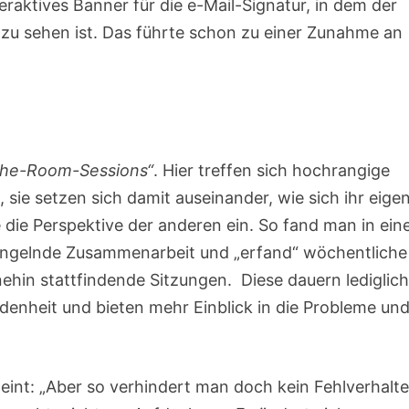
raktives Banner für die e-Mail-Signatur, in dem der
 zu sehen ist. Das führte schon zu einer Zunahme an
the-Room-Sessions“
. Hier treffen sich hochrangige
 sie setzen sich damit auseinander, wie sich ihr eige
die Perspektive der anderen ein. So fand man in ein
mangelnde Zusammenarbeit und „erfand“ wöchentliche
hin stattfindende Sitzungen. Diese dauern lediglich
denheit und bieten mehr Einblick in die Probleme un
meint: „Aber so verhindert man doch kein Fehlverhalte