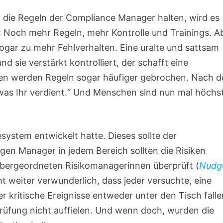
n die Regeln der Compliance Manager halten, wird es
 Noch mehr Regeln, mehr Kontrolle und Trainings. A
t sogar zu mehr Fehlverhalten. Eine uralte und sattsam
 sie verstärkt kontrolliert, der schafft eine
chen werden Regeln sogar häufiger gebrochen. Nach 
 was Ihr verdient.“ Und Menschen sind nun mal höchs
esystem entwickelt hatte. Dieses sollte der
gen Manager in jedem Bereich sollten die Risiken
bergeordneten Risikomanagerinnen überprüft (
Nudg
ht weiter verwunderlich, dass jeder versuchte, eine
 kritische Ereignisse entweder unter den Tisch falle
erprüfung nicht auffielen. Und wenn doch, wurden die