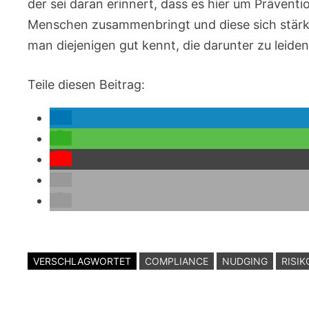
der sei daran erinnert, dass es hier um Prävent
Menschen zusammenbringt und diese sich stärker
man diejenigen gut kennt, die darunter zu leide
Teile diesen Beitrag:
VERSCHLAGWORTET
COMPLIANCE
NUDGING
RISI