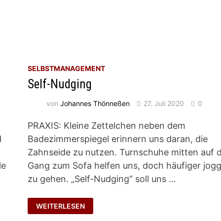
SELBSTMANAGEMENT
Self-Nudging
von
Johannes Thönneßen
27. Juli 2020
0
PRAXIS: Kleine Zettelchen neben dem
d
Badezimmerspiegel erinnern uns daran, die
Zahnseide zu nutzen. Turnschuhe mitten auf
le
Gang zum Sofa helfen uns, doch häufiger jog
zu gehen. „Self-Nudging“ soll uns …
SELF-
WEITERLESEN
NUDGING