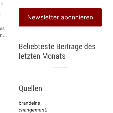
0
w
Newsletter abonnieren
 es
er …
Beliebteste Beiträge des
letzten Monats
Quellen
brandeins
changement!