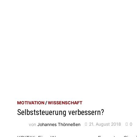
MOTIVATION
/
WISSENSCHAFT
Selbststeuerung verbessern?
von
Johannes Thönneßen
21. August 2018
0