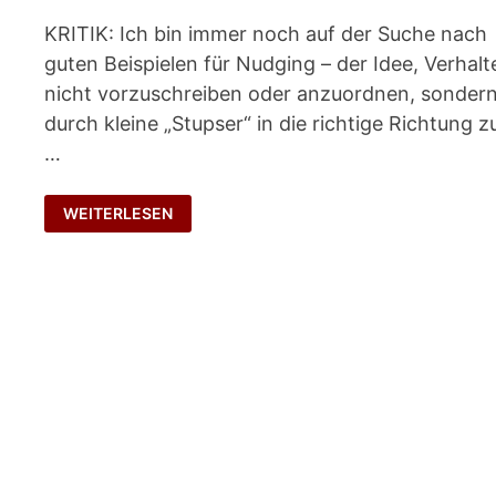
KRITIK: Ich bin immer noch auf der Suche nach
guten Beispielen für Nudging – der Idee, Verhalt
nicht vorzuschreiben oder anzuordnen, sonder
durch kleine „Stupser“ in die richtige Richtung z
…
CHOICE
WEITERLESEN
ARCHITECTS