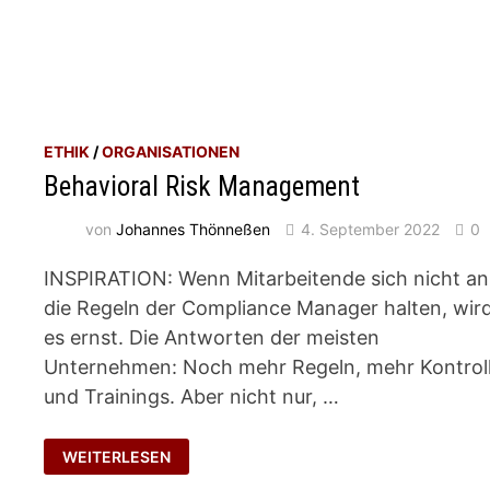
ETHIK
/
ORGANISATIONEN
Behavioral Risk Management
von
Johannes Thönneßen
4. September 2022
0
INSPIRATION: Wenn Mitarbeitende sich nicht an
die Regeln der Compliance Manager halten, wir
es ernst. Die Antworten der meisten
Unternehmen: Noch mehr Regeln, mehr Kontrol
und Trainings. Aber nicht nur, …
BEHAVIORAL
WEITERLESEN
RISK
MANAGEMENT