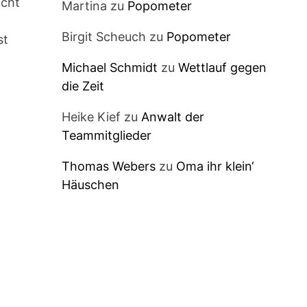
icht
Martina
zu
Popometer
Birgit Scheuch
zu
Popometer
st
Michael Schmidt
zu
Wettlauf gegen
die Zeit
Heike Kief
zu
Anwalt der
Teammitglieder
Thomas Webers
zu
Oma ihr klein‘
Häuschen