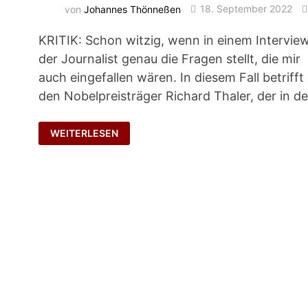
von
Johannes Thönneßen
18. September 2022
KRITIK: Schon witzig, wenn in einem Intervie
der Journalist genau die Fragen stellt, die mir
auch eingefallen wären. In diesem Fall betrifft
den Nobelpreisträger Richard Thaler, der in d
INTERVIEW
WEITERLESEN
MIT
EINEM
NOBELPREISTRÄGER