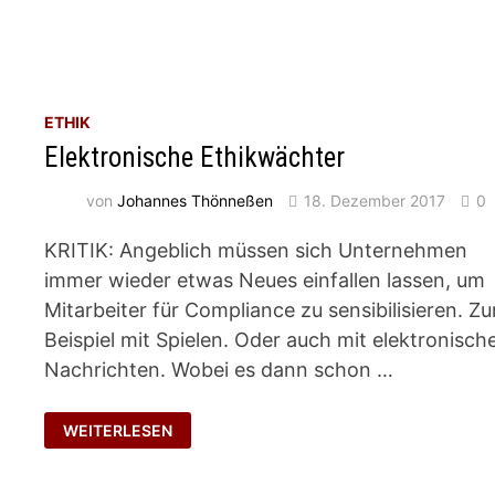
ETHIK
Elektronische Ethikwächter
von
Johannes Thönneßen
18. Dezember 2017
0
KRITIK: Angeblich müssen sich Unternehmen
immer wieder etwas Neues einfallen lassen, um
Mitarbeiter für Compliance zu sensibilisieren. Z
Beispiel mit Spielen. Oder auch mit elektronisch
Nachrichten. Wobei es dann schon …
ELEKTRONISCHE
WEITERLESEN
ETHIKWÄCHTER