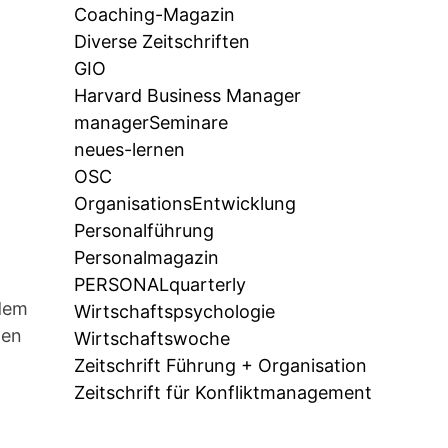
Coaching-Magazin
Diverse Zeitschriften
GIO
Harvard Business Manager
managerSeminare
neues-lernen
OSC
OrganisationsEntwicklung
Personalführung
Personalmagazin
PERSONALquarterly
 dem
Wirtschaftspsychologie
gen
Wirtschaftswoche
Zeitschrift Führung + Organisation
Zeitschrift für Konfliktmanagement