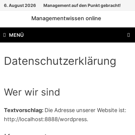
Zum
6. August 2026
Management auf den Punkt gebracht!
Inhalt
Managementwissen online
springen
MENÜ
Datenschutzerklärung
Wer wir sind
Textvorschlag:
Die Adresse unserer Website ist:
http://localhost:8888/wordpress.