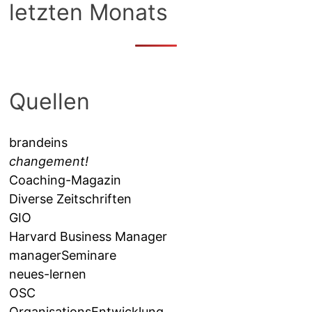
letzten Monats
Quellen
brandeins
changement!
Coaching-Magazin
Diverse Zeitschriften
GIO
Harvard Business Manager
managerSeminare
neues-lernen
OSC
OrganisationsEntwicklung