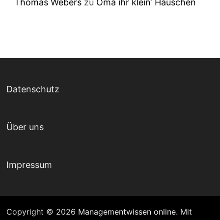
Thomas Webers
zu
Oma ihr klein‘ Häuschen
Datenschutz
Über uns
Impressum
Copyright © 2026
Managementwissen online
. Mit