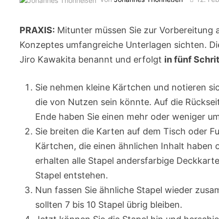
PRAXIS:
Mitunter müssen Sie zur Vorbereitung au
Konzeptes umfangreiche Unterlagen sichten. D
Jiro Kawakita benannt und erfolgt
in fünf Schri
Sie nehmen kleine Kärtchen und notieren sic
die von Nutzen sein könnte. Auf die Rückseit
Ende haben Sie einen mehr oder weniger umf
Sie breiten die Karten auf dem Tisch oder Fu
Kärtchen, die einen ähnlichen Inhalt habe
erhalten alle Stapel andersfarbige Deckkart
Stapel entstehen.
Nun fassen Sie ähnliche Stapel wieder zus
sollten 7 bis 10 Stapel übrig bleiben.