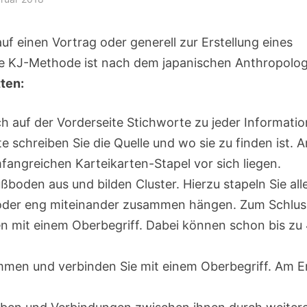
f einen Vortrag oder generell zur Erstellung eines
ie KJ-Methode ist nach dem japanischen Anthropolo
tten:
h auf der Vorderseite Stichworte zu jeder Informatio
e schreiben Sie die Quelle und wo sie zu finden ist. 
angreichen Karteikarten-Stapel vor sich liegen.
ßboden aus und bilden Cluster. Hierzu stapeln Sie all
n oder eng miteinander zusammen hängen. Zum Schlus
en mit einem Oberbegriff. Dabei können schon bis zu
ammen und verbinden Sie mit einem Oberbegriff. Am 