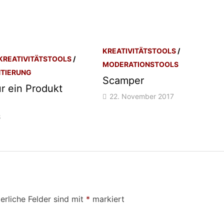
KREATIVITÄTSTOOLS
/
KREATIVITÄTSTOOLS
/
MODERATIONSTOOLS
TIERUNG
Scamper
r ein Produkt
22. November 2017
8
erliche Felder sind mit
*
markiert