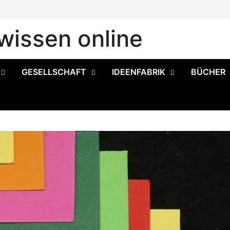
issen online
GESELLSCHAFT
IDEENFABRIK
BÜCHER