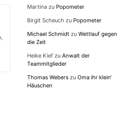
Martina
zu
Popometer
Birgit Scheuch
zu
Popometer
Michael Schmidt
zu
Wettlauf gegen
n,
die Zeit
Heike Kief
zu
Anwalt der
Teammitglieder
Thomas Webers
zu
Oma ihr klein‘
Häuschen