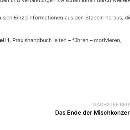
ieben und Verbindungen zwischen ihnen durch weiter
en sich Einzelinformationen aus den Stapeln heraus, di
il 1
, Praxishandbuch leiten – führen – motivieren,
NÄCHSTER BEI
Das Ende der Mischkonze