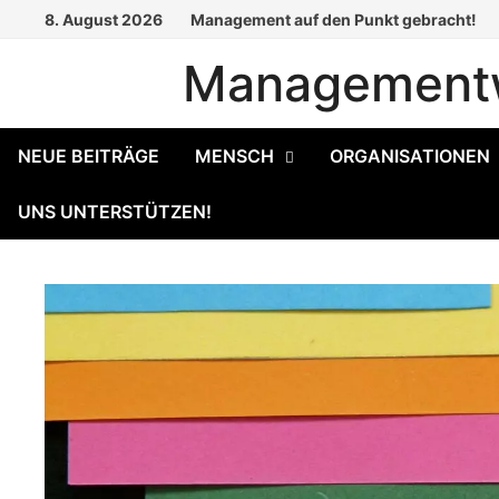
Zum
8. August 2026
Management auf den Punkt gebracht!
Inhalt
Managementw
springen
NEUE BEITRÄGE
MENSCH
ORGANISATIONEN
UNS UNTERSTÜTZEN!