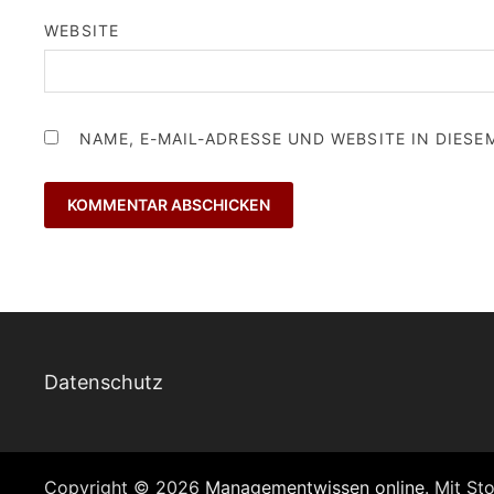
WEBSITE
NAME, E-MAIL-ADRESSE UND WEBSITE IN DIES
Datenschutz
Copyright © 2026
Managementwissen online
. Mit St