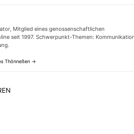
ator, Mitglied eines genossenschaftlichen
line seit 1997. Schwerpunkt-Themen: Kommunikatio
ung.
nes Thönneßen →
REN