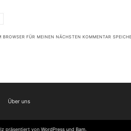
EM BROWSER FÜR MEINEN NÄCHSTEN KOMMENTAR SPEICH
Über uns
olz präsentiert von
WordPress
und
Bam
.