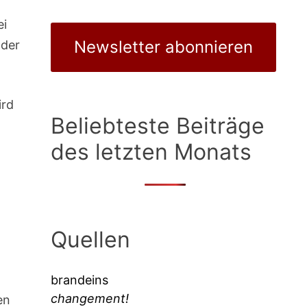
ei
Newsletter abonnieren
 der
ird
Beliebteste Beiträge
des letzten Monats
Quellen
brandeins
changement!
en