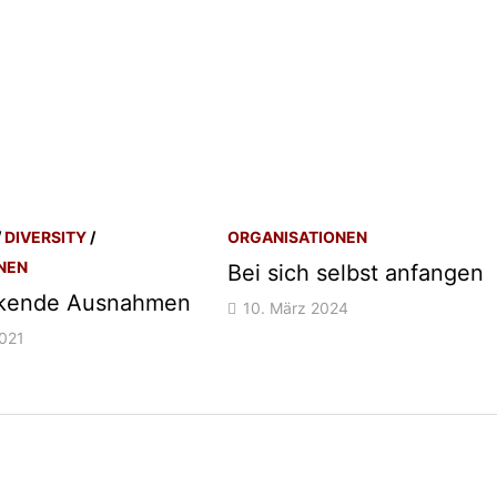
/
DIVERSITY
/
ORGANISATIONEN
NEN
Bei sich selbst anfangen
ckende Ausnahmen
10. März 2024
2021