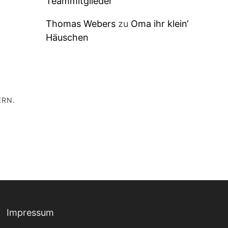
Teammitglieder
Thomas Webers
zu
Oma ihr klein‘
Häuschen
ERN.
Impressum