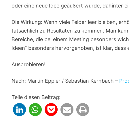
oder eine neue Idee geäußert wurde, dahinter ei
Die Wirkung: Wenn viele Felder leer bleiben, erh
tatsächlich zu Resultaten zu kommen. Man kann 
Bereiche, die bei einem Meeting besonders wichti
Ideen“ besonders hervorgehoben, ist klar, dass 
Ausprobieren!
Nach: Martin Eppler / Sebastian Kernbach –
Pro
Teile diesen Beitrag: