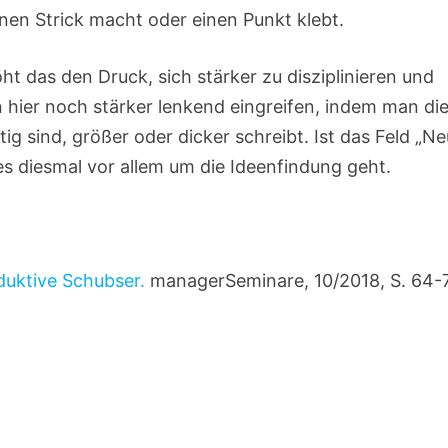
nen Strick macht oder einen Punkt klebt.
öht das den Druck, sich stärker zu disziplinieren und
hier noch stärker lenkend eingreifen, indem man di
g sind, größer oder dicker schreibt. Ist das Feld „N
es diesmal vor allem um die Ideenfindung geht.
duktive Schubser.
managerSeminare, 10/2018, S. 64-