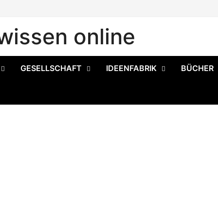
issen online
GESELLSCHAFT
IDEENFABRIK
BÜCHER