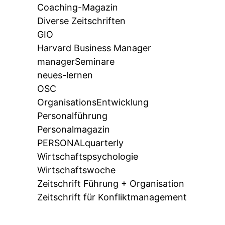
Coaching-Magazin
Diverse Zeitschriften
GIO
Harvard Business Manager
managerSeminare
neues-lernen
OSC
OrganisationsEntwicklung
Personalführung
Personalmagazin
PERSONALquarterly
Wirtschaftspsychologie
Wirtschaftswoche
Zeitschrift Führung + Organisation
Zeitschrift für Konfliktmanagement