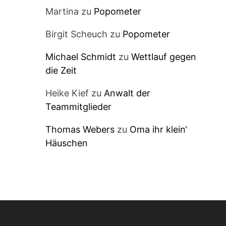
Martina
zu
Popometer
Birgit Scheuch
zu
Popometer
Michael Schmidt
zu
Wettlauf gegen
die Zeit
Heike Kief
zu
Anwalt der
Teammitglieder
Thomas Webers
zu
Oma ihr klein‘
Häuschen