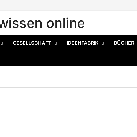
issen online
GESELLSCHAFT
IDEENFABRIK
BÜCHER
S