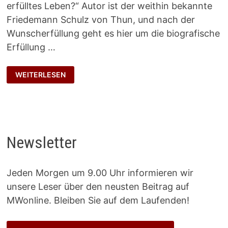
erfülltes Leben?“ Autor ist der weithin bekannte
Friedemann Schulz von Thun, und nach der
Wunscherfüllung geht es hier um die biografische
Erfüllung …
BIOGRAFISCHE
WEITERLESEN
ERFÜLLUNG
Newsletter
Jeden Morgen um 9.00 Uhr informieren wir
unsere Leser über den neusten Beitrag auf
MWonline. Bleiben Sie auf dem Laufenden!