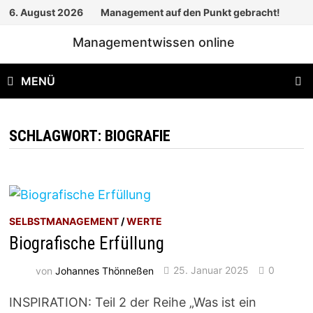
Zum
6. August 2026
Management auf den Punkt gebracht!
Inhalt
Managementwissen online
springen
MENÜ
SCHLAGWORT:
BIOGRAFIE
SELBSTMANAGEMENT
/
WERTE
Biografische Erfüllung
von
Johannes Thönneßen
25. Januar 2025
0
INSPIRATION: Teil 2 der Reihe „Was ist ein